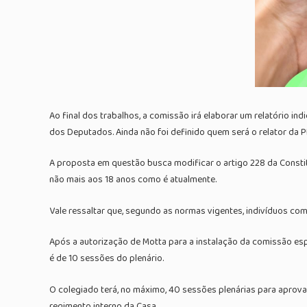
Ao final dos trabalhos, a comissão irá elaborar um relatório i
dos Deputados. Ainda não foi definido quem será o relator da P
A proposta em questão busca modificar o artigo 228 da Consti
não mais aos 18 anos como é atualmente.
Vale ressaltar que, segundo as normas vigentes, indivíduos com
Após a autorização de Motta para a instalação da comissão espec
é de 10 sessões do plenário.
O colegiado terá, no máximo, 40 sessões plenárias para aprova
regimento interno da Casa.