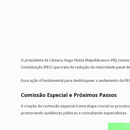
O presidente da Câmara, Hugo Motta (Republicanos-PB), tomou 
Constituição (PEC) que trata da redução da maioridade penal d
Essa ação é fundamental para desbloquear o andamento da PEC, 
Comissão Especial e Próximos Passos
A criação da comissão especial é uma etapa crucial no process
promovendo audiências públicas e consultando especialistas.