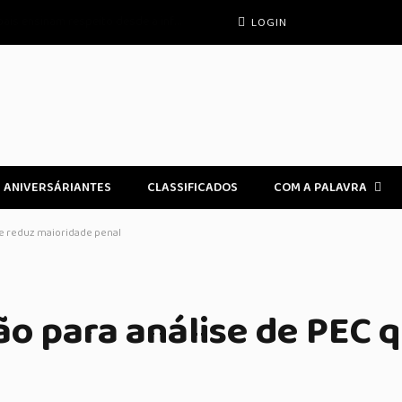
 Diária
LOGIN
ANIVERSÁRIANTES
CLASSIFICADOS
COM A PALAVRA
ue reduz maioridade penal
o para análise de PEC 