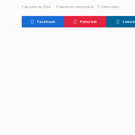
7 de julho de 2026
Nenhum comentário
2 Mins lidos
Facebook
Pinterest
Linked