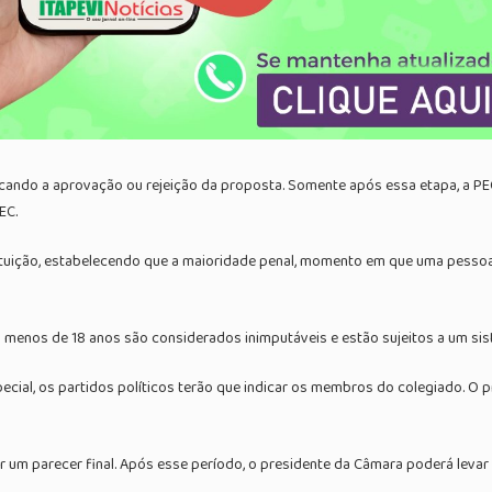
ndicando a aprovação ou rejeição da proposta. Somente após essa etapa, a P
EC.
tuição, estabelecendo que a maioridade penal, momento em que uma pessoa p
 menos de 18 anos são considerados inimputáveis e estão sujeitos a um sist
ial, os partidos políticos terão que indicar os membros do colegiado. O pra
r um parecer final. Após esse período, o presidente da Câmara poderá levar