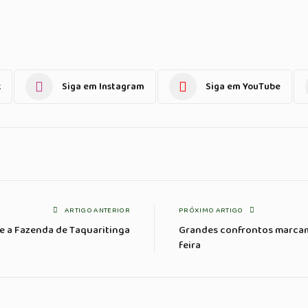
k
Siga em Instagram
Siga em YouTube
ARTIGO ANTERIOR
PRÓXIMO ARTIGO
e a Fazenda de Taquaritinga
Grandes confrontos marcam 
feira