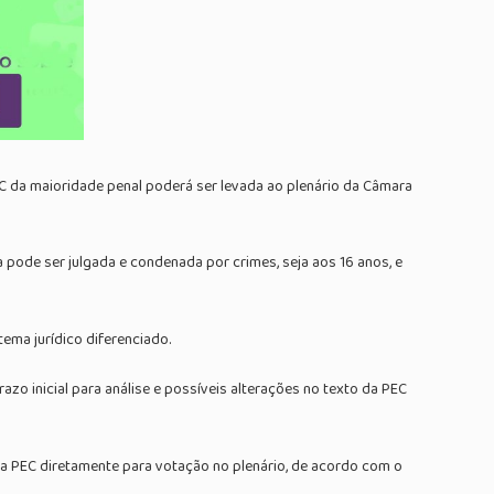
EC da maioridade penal poderá ser levada ao plenário da Câmara
ode ser julgada e condenada por crimes, seja aos 16 anos, e
ema jurídico diferenciado.
zo inicial para análise e possíveis alterações no texto da PEC
 a PEC diretamente para votação no plenário, de acordo com o