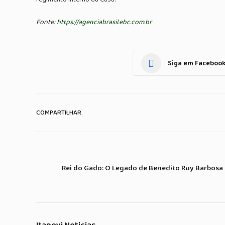
Fonte:
https://agenciabrasil.ebc.com.br
Siga em Faceboo
COMPARTILHAR.
Rei do Gado: O Legado de Benedito Ruy Barbosa 