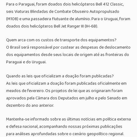
Para o Paraguai, foram doados dois helicópteros Bell 412 Classic,
seis Viaturas Blindadas de Combate Obuseiro Autopropulsado
(M108) e uma passadeira flutuante de alumínio. Para o Uruguai, foram
doados dois helicópteros Bell Jet Ranger III (IH-6B).
Quem arca com os custos de transporte dos equipamentos?
O Brasil será responsável por custear as despesas de deslocamento
dos equipamentos desde seus locais de origem até as fronteiras do
Paraguai e do Uruguai.
Quando as leis que oficializam a doação foram publicadas?
As leis que oficializam a doação foram publicadas oficialmente em
meados de fevereiro. Os projetos de lei que as originaram foram
aprovados pela Câmara dos Deputados em julho e pelo Senado em
dezembro do ano anterior.
Mantenha-se informado sobre as últimas notícias em política externa
e defesa nacional, acompanhando nossas próximas publicações
para análises aprofundadas sobre o cenário geopolítico regional.