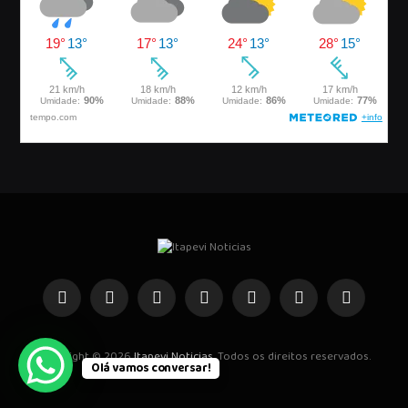
Facebook
Instagram
Pinterest
YouTube
WhatsApp
Telegrama
TikTok
Copyright © 2026
Itapevi Noticias
. Todos os direitos reservados.
Olá vamos conversar!