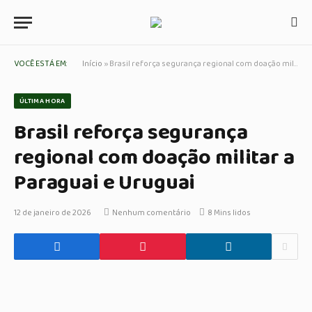
VOCÊ ESTÁ EM:
Início
»
Brasil reforça segurança regional com doação militar a Paraguai e Uruguai
ÚLTIMA HORA
Brasil reforça segurança
regional com doação militar a
Paraguai e Uruguai
12 de janeiro de 2026
Nenhum comentário
8 Mins lidos