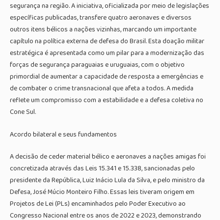
segurança na região. A iniciativa, oficializada por meio de legislações
específicas publicadas, transfere quatro aeronaves e diversos
outros itens bélicos a nações vizinhas, marcando um importante
capítulo na política externa de defesa do Brasil. Esta doação militar
estratégica é apresentada como um pilar para a modernização das
forças de segurança paraguaias e uruguaias, com o objetivo
primordial de aumentar a capacidade de resposta a emergências e
de combater o crime transnacional que afeta a todos. A medida
reflete um compromisso com a estabilidade e a defesa coletiva no
Cone Sul.
Acordo bilateral e seus fundamentos
A decisão de ceder material bélico e aeronaves a nações amigas foi
concretizada através das Leis 15.341 e 15.338, sancionadas pelo
presidente da República, Luiz Inácio Lula da Silva, e pelo ministro da
Defesa, José Múcio Monteiro Filho. Essas leis tiveram origem em
Projetos de Lei (PLs) encaminhados pelo Poder Executivo ao
Congresso Nacional entre os anos de 2022 e 2023, demonstrando