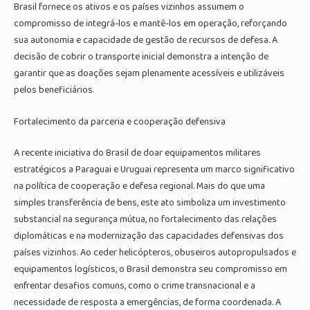
Brasil fornece os ativos e os países vizinhos assumem o
compromisso de integrá-los e mantê-los em operação, reforçando
sua autonomia e capacidade de gestão de recursos de defesa. A
decisão de cobrir o transporte inicial demonstra a intenção de
garantir que as doações sejam plenamente acessíveis e utilizáveis
pelos beneficiários.
Fortalecimento da parceria e cooperação defensiva
A recente iniciativa do Brasil de doar equipamentos militares
estratégicos a Paraguai e Uruguai representa um marco significativo
na política de cooperação e defesa regional. Mais do que uma
simples transferência de bens, este ato simboliza um investimento
substancial na segurança mútua, no fortalecimento das relações
diplomáticas e na modernização das capacidades defensivas dos
países vizinhos. Ao ceder helicópteros, obuseiros autopropulsados e
equipamentos logísticos, o Brasil demonstra seu compromisso em
enfrentar desafios comuns, como o crime transnacional e a
necessidade de resposta a emergências, de forma coordenada. A