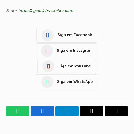
Fonte:
https://agenciabrasil.ebc.com.br
Siga em Facebook
Siga em Instagram
Siga em YouTube
Siga em WhatsApp
WhatsApp
Facebook
Telegrama
Copiar
E-
Link
mail