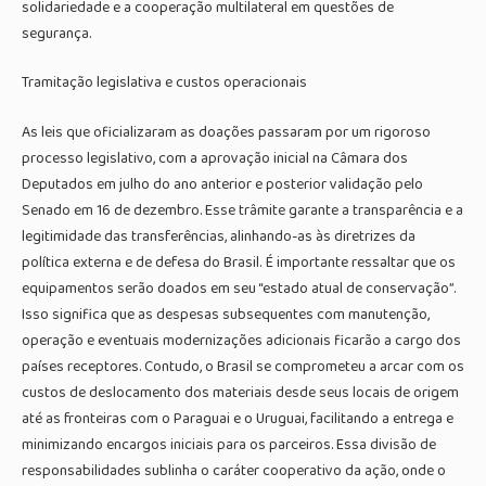
solidariedade e a cooperação multilateral em questões de
segurança.
Tramitação legislativa e custos operacionais
As leis que oficializaram as doações passaram por um rigoroso
processo legislativo, com a aprovação inicial na Câmara dos
Deputados em julho do ano anterior e posterior validação pelo
Senado em 16 de dezembro. Esse trâmite garante a transparência e a
legitimidade das transferências, alinhando-as às diretrizes da
política externa e de defesa do Brasil. É importante ressaltar que os
equipamentos serão doados em seu “estado atual de conservação”.
Isso significa que as despesas subsequentes com manutenção,
operação e eventuais modernizações adicionais ficarão a cargo dos
países receptores. Contudo, o Brasil se comprometeu a arcar com os
custos de deslocamento dos materiais desde seus locais de origem
até as fronteiras com o Paraguai e o Uruguai, facilitando a entrega e
minimizando encargos iniciais para os parceiros. Essa divisão de
responsabilidades sublinha o caráter cooperativo da ação, onde o