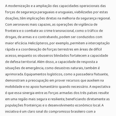
A modernização e a ampliação das capacidades operacionais das
forças de segurança paraguaias e uruguaias, viabilizadas por estas
doações, têm implicações diretas na melhoria da segurança regional.
Com aeronaves mais capazes, as operações de vigilância de
fronteira e o combate ao crime transnacional, como o tráfico de
drogas, de armas e o contrabando, podem ser conduzidos com
maior eficácia. Helicópteros, por exemplo, permitem a interceptação
rápida e a coordenação de forças terrestres em áreas de difícil
acesso, enquanto os obuseiros blindados fortalecem a capacidade
de defesa territorial. Além disso, a capacidade de resposta a
situações de emergência, como desastres naturais, também é
aprimorada. Equipamentos logísticos, como a passadeira flutuante,
demonstram a preocupação em prover recursos que auxiliem na
mobilidade e no apoio humanitário quando necessário. A expectativa
é que essa sinergia entre as forças armadas dos três países resulte
em uma região mais segura e resiliente, beneficiando diretamente as
populações fronteiriças e o desenvolvimento econômico local. A
iniciativa é um claro sinal do compromisso brasileiro com a