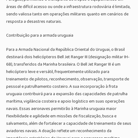
áreas de difícil acesso ou onde a infraestrutura rodoviária é limitada,
sendo valiosa tanto em operações militares quanto em cenários de
resposta a desastres naturais.
Contribuição para a armada uruguaia
Para a Armada Nacional da República Oriental do Uruguai, o Brasil
destinará dois helicópteros Bell Jet Ranger III (designação militar IH-
6B), transferidos da Marinha brasileira. O Bell Jet Ranger III é um
helicóptero leve e versátil, frequentemente utilizado para
treinamento de pilotos, reconhecimento, observação, transporte de
pessoal e patrulhamento costeiro. A sua incorporação à frota
uruguaia contribuirá para a expansão das capacidades de patrulha
marítima, vigilância costeira e apoio logístico em suas operações
navais. Essas aeronaves permitirão à Marinha uruguaia maior
flexibilidade e agilidade em missões de fiscalização, busca e
salvamento, além de fortalecer a capacidade de treinamento de seus
aviadores navais. A doação reflete um reconhecimento da