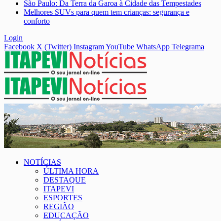
São Paulo: Da Terra da Garoa à Cidade das Tempestades
Melhores SUVs para quem tem crianças: segurança e
conforto
Login
Facebook
X (Twitter)
Instagram
YouTube
WhatsApp
Telegrama
NOTÍCIAS
ÚLTIMA HORA
DESTAQUE
ITAPEVI
ESPORTES
REGIÃO
EDUCAÇÃO