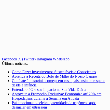
Facebook
X (Twitter)
Instagram
WhatsApp
Últimas notícias:
Como Fazer Investimentos Sustentáveis e Conscientes
Aprenda a Receita do Bolo de Milho do Nosso Campo
Combate à misoginia começa em casa: pais ensinam respeito
desde a infância
Entenda o 5G e seu Impacto na Sua Vida Diária
Aproveite a Promoção Exclusiva: Economize até 20% em
Hospedagens durante a Semana em Atibaia
Pai emocionado celebra paternidade de trigêmeos após
desmaiar em ultrassom