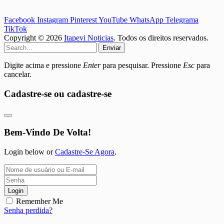
Facebook
Instagram
Pinterest
YouTube
WhatsApp
Telegrama
TikTok
Copyright © 2026
Itapevi Noticias
. Todos os direitos reservados.
Enviar
Digite acima e pressione
Enter
para pesquisar. Pressione
Esc
para
cancelar.
Cadastre-se ou cadastre-se
Bem-Vindo De Volta!
Login below or
Cadastre-Se Agora
.
Login
Remember Me
Senha perdida?