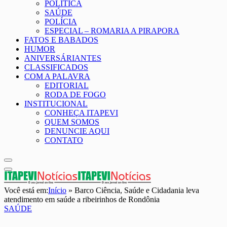
POLÍTICA
SAÚDE
POLÍCIA
ESPECIAL – ROMARIA A PIRAPORA
FATOS E BABADOS
HUMOR
ANIVERSÁRIANTES
CLASSIFICADOS
COM A PALAVRA
EDITORIAL
RODA DE FOGO
INSTITUCIONAL
CONHEÇA ITAPEVI
QUEM SOMOS
DENUNCIE AQUI
CONTATO
Você está em:
Início
»
Barco Ciência, Saúde e Cidadania leva
atendimento em saúde a ribeirinhos de Rondônia
SAÚDE