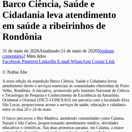
Barco Ciência, Saúde e
Cidadania leva atendimento
em saúde a ribeirinhos de
Rondônia
31 de maio de 2026
Atualizado:
31 de maio de 2026
Nenhum
comentário
2 Mins lidos
Facebook
Pinterest
LinkedIn
E-mail
WhatsApp
Copiar Link
© Nubia Abe
A sexta edição da expedição Barco Ciência, Saúde e Cidadania levou
atendimento direto e serviços essenciais às comunidades ribeirinhas de Porto
Velho, Rondônia. A iniciativa, promovida pelo Instituto Nacional de Ciência
e Tecnologia de Pesquisa e Conhecimento de Excelência da Amazônia
Ocidental e Oriental (INCT-CONEXAO) em parceria com a faculdade Afya
São Lucas, proporcionou acesso a serviços de saúde, educação e cidadania
entre os dias 20 e 24 de maio.
O barco percorreu o Rio Madeira, atendendo comunidades como Calama,
Nazaré e São Carlos, proporcionando atendimento médico, atividades
educativas e científicas. Nas duas primeiras paradas, em Calama, a maior