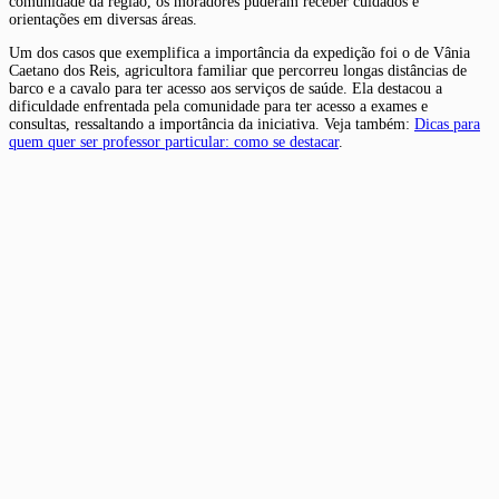
comunidade da região, os moradores puderam receber cuidados e
orientações em diversas áreas.
Um dos casos que exemplifica a importância da expedição foi o de Vânia
Caetano dos Reis, agricultora familiar que percorreu longas distâncias de
barco e a cavalo para ter acesso aos serviços de saúde. Ela destacou a
dificuldade enfrentada pela comunidade para ter acesso a exames e
consultas, ressaltando a importância da iniciativa. Veja também:
Dicas para
quem quer ser professor particular: como se destacar
.