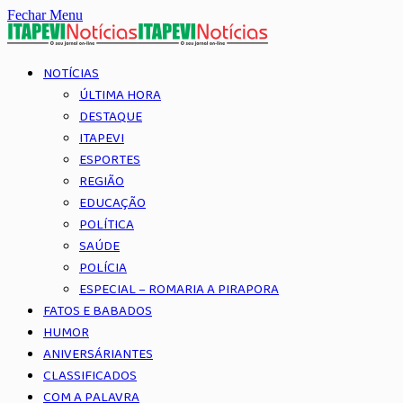
Fechar Menu
NOTÍCIAS
ÚLTIMA HORA
DESTAQUE
ITAPEVI
ESPORTES
REGIÃO
EDUCAÇÃO
POLÍTICA
SAÚDE
POLÍCIA
ESPECIAL – ROMARIA A PIRAPORA
FATOS E BABADOS
HUMOR
ANIVERSÁRIANTES
CLASSIFICADOS
COM A PALAVRA