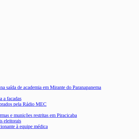
 na saída de academia em Mirante do Paranapanema
a a facadas
lebrados pela Rádio MEC
rmas e munições restritas em Piracicaba
s eleitorais
onante à equipe médica