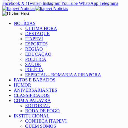
Facebook
X (Twitter)
Instagram
YouTube
WhatsApp
Telegrama
NOTÍCIAS
ÚLTIMA HORA
DESTAQUE
ITAPEVI
ESPORTES
REGIÃO
EDUCAÇÃO
POLÍTICA
SAÚDE
POLÍCIA
ESPECIAL – ROMARIA A PIRAPORA
FATOS E BABADOS
HUMOR
ANIVERSÁRIANTES
CLASSIFICADOS
COM A PALAVRA
EDITORIAL
RODA DE FOGO
INSTITUCIONAL
CONHEÇA ITAPEVI
QUEM SOMOS