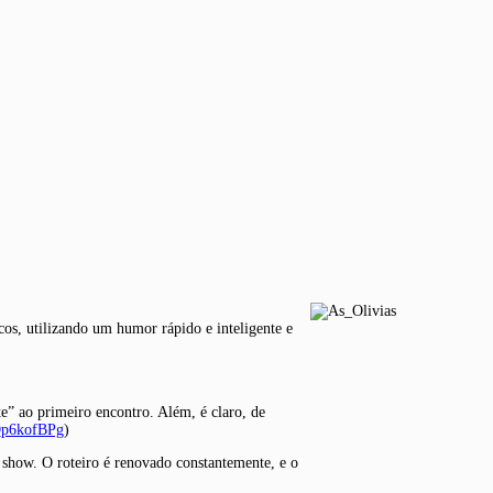
cos, utilizando um humor rápido e inteligente e
e” ao primeiro encontro. Além, é claro, de
Qp6kofBPg
)
o show. O roteiro é renovado constantemente, e o