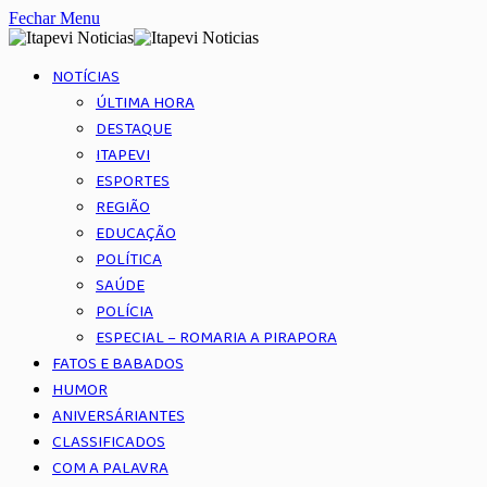
Fechar Menu
NOTÍCIAS
ÚLTIMA HORA
DESTAQUE
ITAPEVI
ESPORTES
REGIÃO
EDUCAÇÃO
POLÍTICA
SAÚDE
POLÍCIA
ESPECIAL – ROMARIA A PIRAPORA
FATOS E BABADOS
HUMOR
ANIVERSÁRIANTES
CLASSIFICADOS
COM A PALAVRA