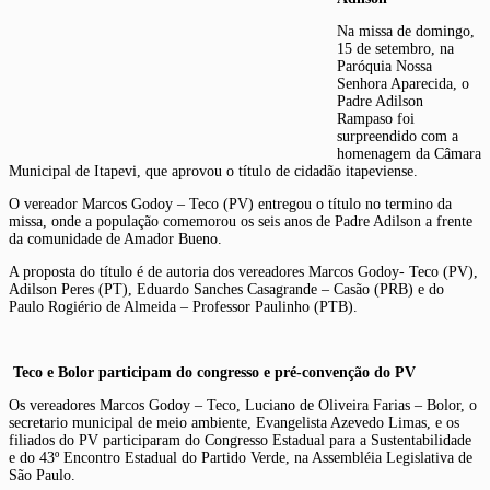
Na missa de domingo,
15 de setembro, na
Paróquia Nossa
Senhora Aparecida, o
Padre Adilson
Rampaso foi
surpreendido com a
homenagem da Câmara
Municipal de Itapevi, que aprovou o título de cidadão itapeviense.
O vereador Marcos Godoy – Teco (PV) entregou o título no termino da
missa, onde a população comemorou os seis anos de Padre Adilson a frente
da comunidade de Amador Bueno.
A proposta do título é de autoria dos vereadores Marcos Godoy- Teco (PV),
Adilson Peres (PT), Eduardo Sanches Casagrande – Casão (PRB) e do
Paulo Rogiério de Almeida – Professor Paulinho (PTB).
Teco e Bolor participam do congresso e pré-convenção do PV
Os vereadores Marcos Godoy – Teco, Luciano de Oliveira Farias – Bolor, o
secretario municipal de meio ambiente, Evangelista Azevedo Limas, e os
filiados do PV participaram do Congresso Estadual para a Sustentabilidade
e do 43º Encontro Estadual do Partido Verde, na Assembléia Legislativa de
São Paulo.