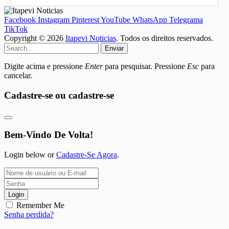
Facebook
Instagram
Pinterest
YouTube
WhatsApp
Telegrama
TikTok
Copyright © 2026
Itapevi Noticias
. Todos os direitos reservados.
Enviar
Digite acima e pressione
Enter
para pesquisar. Pressione
Esc
para
cancelar.
Cadastre-se ou cadastre-se
Bem-Vindo De Volta!
Login below or
Cadastre-Se Agora
.
Login
Remember Me
Senha perdida?