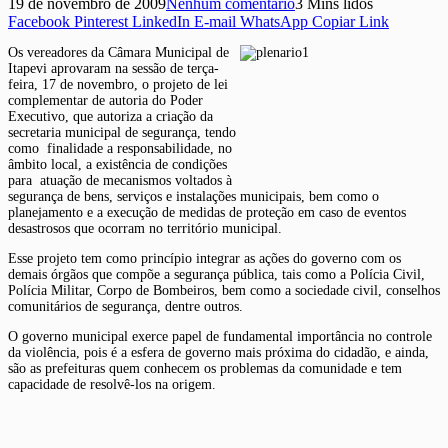
19 de novembro de 2009
Nenhum comentário
3 Mins lidos
Facebook
Pinterest
LinkedIn
E-mail
WhatsApp
Copiar Link
Os vereadores da Câmara Municipal de
Itapevi aprovaram na sessão de terça-
feira, 17 de novembro, o projeto de lei
complementar de autoria do Poder
Executivo, que autoriza a criação da
secretaria municipal de segurança, tendo
como finalidade a responsabilidade, no
âmbito local, a existência de condições
para atuação de mecanismos voltados à
segurança de bens, serviços e instalações municipais, bem como o
planejamento e a execução de medidas de proteção em caso de eventos
desastrosos que ocorram no território municipal.
Esse projeto tem como princípio integrar as ações do governo com os
demais órgãos que compõe a segurança pública, tais como a Polícia Civil,
Polícia Militar, Corpo de Bombeiros, bem como a sociedade civil, conselhos
comunitários de segurança, dentre outros.
O governo municipal exerce papel de fundamental importância no controle
da violência, pois é a esfera de governo mais próxima do cidadão, e ainda,
são as prefeituras quem conhecem os problemas da comunidade e tem
capacidade de resolvê-los na origem.