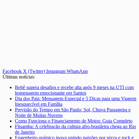
Facebook
X (Twitter)
Instagram
WhatsApp
Últimas notícias:
Bebê supera desafios e recebe alta após 9 meses na UTI com
homenagem emocionante em Santos
Dia dos Pais: Mensagem Especial e 5 Dicas para uma Viagem
Inesquecível em Família
Previsão do Tempo em São Paulo: Sol, Chuva Passageira e
Noite de Muitas Nuvens
Como Funciona o Financiamento de Motos: Guia Completo
Flisamba: A celebração da cultura afro-brasileira chega ao Rio
de Janeiro
Engenheiro químico inova unindo paixões por pizza e rock e