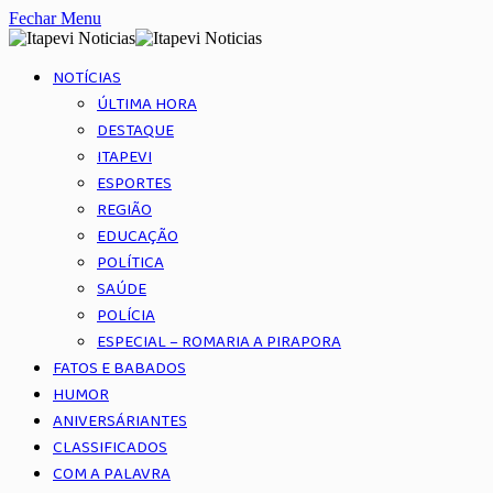
Fechar Menu
NOTÍCIAS
ÚLTIMA HORA
DESTAQUE
ITAPEVI
ESPORTES
REGIÃO
EDUCAÇÃO
POLÍTICA
SAÚDE
POLÍCIA
ESPECIAL – ROMARIA A PIRAPORA
FATOS E BABADOS
HUMOR
ANIVERSÁRIANTES
CLASSIFICADOS
COM A PALAVRA