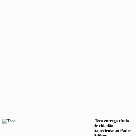
Teco entrega título
de cidadão
itapeviense ao Padre
Adilson