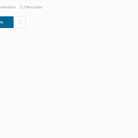
mentário
2 Mins lidos
In