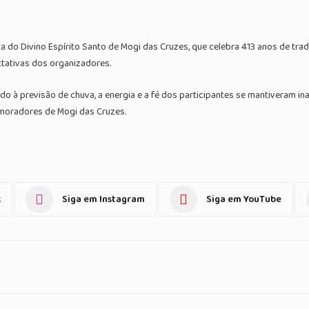
a do Divino Espírito Santo de Mogi das Cruzes, que celebra 413 anos de tr
ctativas dos organizadores.
à previsão de chuva, a energia e a fé dos participantes se mantiveram inab
moradores de Mogi das Cruzes.
k
Siga em Instagram
Siga em YouTube