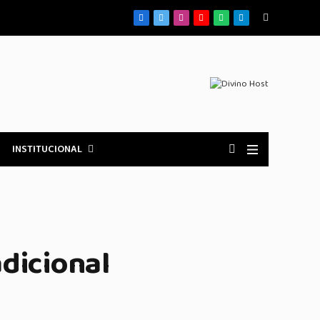
Facebook
X
Instagram
YouTube
WhatsApp
Telegrama
(Twitter)
INSTITUCIONAL
adicional