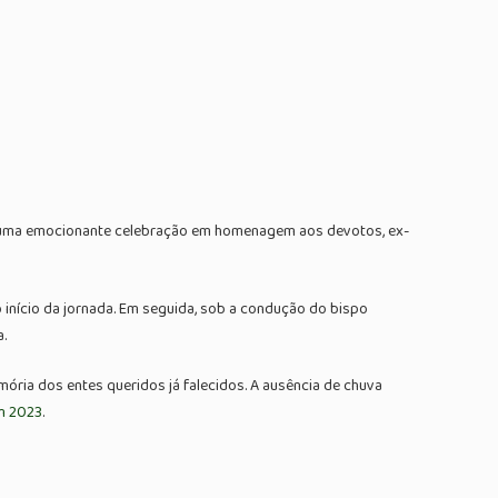
, em uma emocionante celebração em homenagem aos devotos, ex-
 início da jornada. Em seguida, sob a condução do bispo
.
ória dos entes queridos já falecidos. A ausência de chuva
m 2023
.