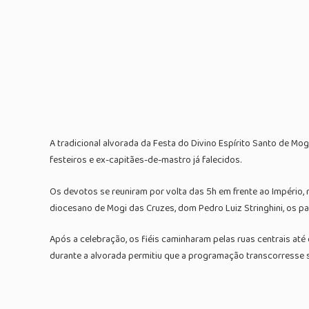
A tradicional alvorada da Festa do Divino Espírito Santo de M
festeiros e ex-capitães-de-mastro já falecidos.
Os devotos se reuniram por volta das 5h em frente ao Império,
diocesano de Mogi das Cruzes, dom Pedro Luiz Stringhini, os p
Após a celebração, os fiéis caminharam pelas ruas centrais at
durante a alvorada permitiu que a programação transcorresse 