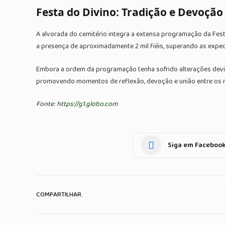
Festa do Divino: Tradição e Devoção
A alvorada do cemitério integra a extensa programação da Fest
a presença de aproximadamente 2 mil fiéis, superando as expe
Embora a ordem da programação tenha sofrido alterações devido 
promovendo momentos de reflexão, devoção e união entre os 
Fonte:
https://g1.globo.com
Siga em Faceboo
COMPARTILHAR.