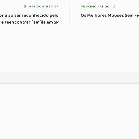
ARTIGO ANTERIOR
PRÓXIMO ARTIGO
ona ao ser reconhecido pelo
Os Melhores Mouses Sem Fi
’ e reencontrar família em SP