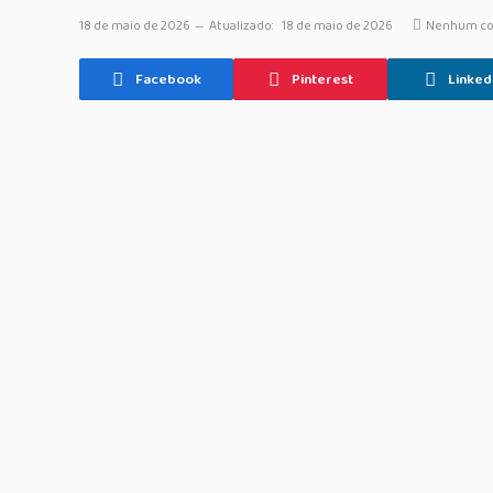
18 de maio de 2026
Atualizado:
18 de maio de 2026
Nenhum co
Facebook
Pinterest
Linked