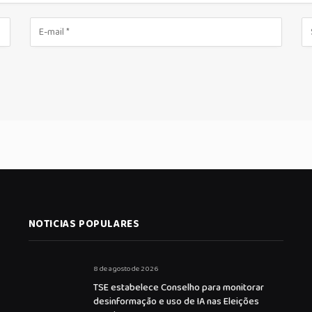
NOTICIAS POPULARES
8 de agosto de 2026
TSE estabelece Conselho para monitorar
desinformação e uso de IA nas Eleições