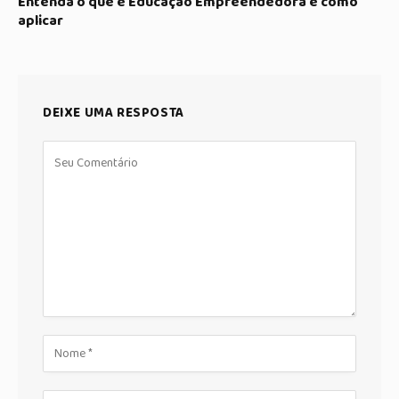
Entenda o que é Educação Empreendedora e como
aplicar
DEIXE UMA RESPOSTA