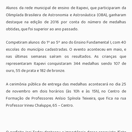
Alunos da rede municipal de ensino de Itapevi, que participaram da
Olimpíada Brasileira de Astronomia e Astronáutica (OBA), ganharam
destaque na edição de 2016 por conta do número de medalhas
obtidas, que foi superior ao ano passado.
Competiram alunos do 1º ao 5º ano do Ensino Fundamental I, com 40
escolas do município cadastradas. O evento aconteceu em maio, e
nas últimas semanas saíram os resultados. As crianças que
representaram Itapevi conquistaram 344 medalhas sendo 107 de
ouro, 55 de prata e 182 de bronze.
A cerimônia pública de entrega das medalhas acontecerá no dia 25
de novembro em dois horários (às 10h e às 15h), no Centro de
Formação de Professores Anísio Spínola Teixeira, que fica na rua
Professor Irineu Chaluppe, 65 – Centro.