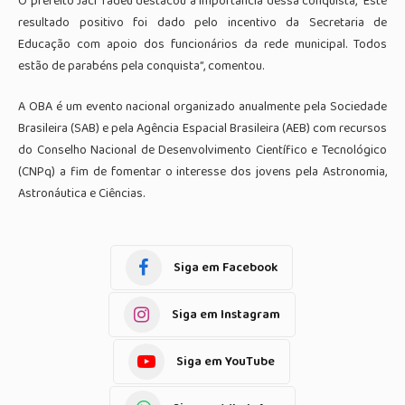
O prefeito Jaci Tadeu destacou a importância dessa conquista, “Este
resultado positivo foi dado pelo incentivo da Secretaria de
Educação com apoio dos funcionários da rede municipal. Todos
estão de parabéns pela conquista”, comentou.
A OBA é um evento nacional organizado anualmente pela Sociedade
Brasileira (SAB) e pela Agência Espacial Brasileira (AEB) com recursos
do Conselho Nacional de Desenvolvimento Científico e Tecnológico
(CNPq) a fim de fomentar o interesse dos jovens pela Astronomia,
Astronáutica e Ciências.
Siga em Facebook
Siga em Instagram
Siga em YouTube