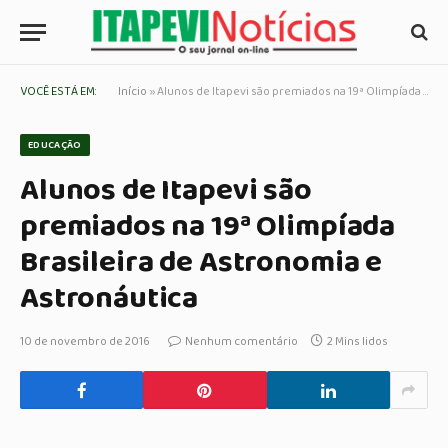
VOCÊ ESTÁ EM:
Início
»
Alunos de Itapevi são premiados na 19ª Olimpíada Brasileira de Astronomia e Astronáutica
EDUCAÇÃO
Alunos de Itapevi são
premiados na 19ª Olimpíada
Brasileira de Astronomia e
Astronáutica
10 de novembro de 2016
Nenhum comentário
2 Mins lidos