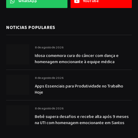
WhatsApp
YouTube
NOTICIAS POPULARES
8 de agosto de 2026
Idosa comemora cura do câncer com dança e
homenagem emocionante à equipe médica
8 de agosto de 2026
Apps Essenciais para Produtividade no Trabalho
Hoje
8 de agosto de 2026
Bebê supera desafios e recebe alta após 9 meses
na UTI com homenagem emocionante em Santos