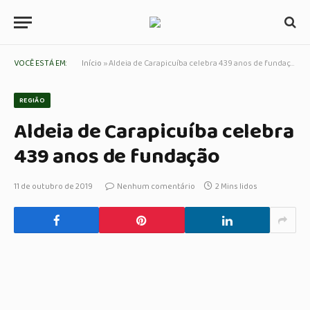
VOCÊ ESTÁ EM:
Início
»
Aldeia de Carapicuíba celebra 439 anos de fundação
REGIÃO
Aldeia de Carapicuíba celebra
439 anos de fundação
11 de outubro de 2019
Nenhum comentário
2 Mins lidos