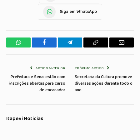
Siga em WhatsApp
WhatsApp
Facebook
Telegrama
Copiar
E-
Link
mail
ARTIGO ANTERIOR
PRÓXIMO ARTIGO
Prefeitura e Senai estão com
Secretaria da Cultura promove
inscrições abertas para curso
diversas ações durante todo o
de encanador
ano
Itapevi Noticias