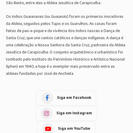
São Bento, entre elas a Aldeia Jesuítica de Carapicuíba.
Os índios Guaianases (ou Guaianás) foram os primeiros moradores
da Aldeia, seguidos pelos Tupis e os Guarulhos. As casas foram
feitas de pau-a-pique e da vivência dos índios nasceu a Dança de
Santa Cruz, que une cantos católicos e danças indígenas. A dança é
uma celebração a Nossa Senhora da Santa Cruz, padroeira da Aldeia
Jesuítica de Carapicuíba. O conjunto arquitetônico e urbanístico foi
tombado pelo Instituto do Patrimônio Histórico e Artístico Nacional
(Iphan) em 1940, e hoje é o exemplar mais preservado entre as
aldeias fundadas por José de Anchieta.
Siga em Facebook
Siga em Instagram
Siga em YouTube