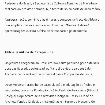
Padroeira do Brasil, a Secretaria de Cultura e Turismo da Prefeitura
realizará no próximo sábado, 12, a festa de solenidade de aniversário.
A programação, com início às 9 horas, acontece na Praça da Aldeia e
contemplará: missa, inauguração do espaço “Nossa História”,
apresentações culturais, feira de artesanato e gastronomia.
Aldeia Jesuítica de Carapicuíba
Os jesuítas chegaram ao Brasil em 1549 num pequeno grupo de seis
pessoas lideradas pelos padres Manoel de Nóbrega e José de
Anchieta, representando a ordem religiosa Companhia de Jesus.
Desenvolveram trabalho de catequização e educação de índios e
imigrantes, criaram a Fundação de São Paulo de Piratininga (Pátio do
Colégio) e opuseram-se à escravidão indígena. Em 1580 José de
Anchieta fundou 12 aldeias missionárias em torno do Mosteiro de