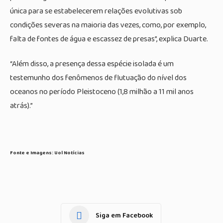
única para se estabelecerem relações evolutivas sob
condições severas na maioria das vezes, como, por exemplo,
falta de fontes de água e escassez de presas”, explica Duarte.
“Além disso, a presença dessa espécie isolada é um
testemunho dos fenômenos de flutuação do nível dos
oceanos no período Pleistoceno (1,8 milhão a 11 mil anos
atrás).”
Fonte e Imagens: Uol Notícias
Siga em Facebook