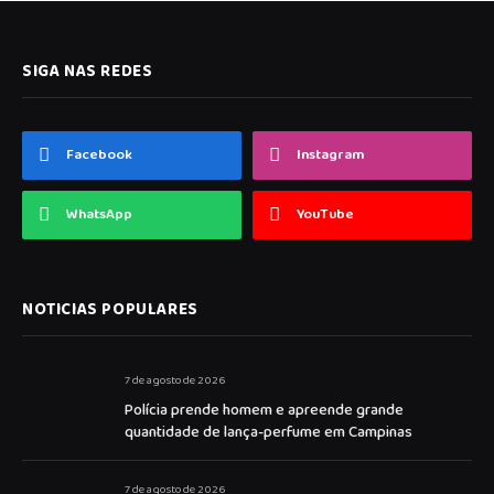
SIGA NAS REDES
Facebook
Instagram
WhatsApp
YouTube
NOTICIAS POPULARES
7 de agosto de 2026
Polícia prende homem e apreende grande
quantidade de lança-perfume em Campinas
7 de agosto de 2026