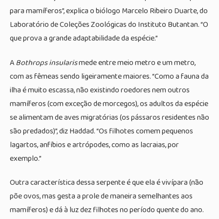
para mamíferos”, explica o biólogo Marcelo Ribeiro Duarte, do
Laboratório de Coleções Zoológicas do Instituto Butantan. “O
que prova a grande adaptabilidade da espécie.”
A
Bothrops insularis
mede entre meio metro e um metro,
com as fêmeas sendo ligeiramente maiores. “Como a fauna da
ilha é muito escassa, não existindo roedores nem outros
mamíferos (com exceção de morcegos), os adultos da espécie
se alimentam de aves migratórias (os pássaros residentes não
são predados)”, diz Haddad. “Os filhotes comem pequenos
lagartos, anfíbios e artrópodes, como as lacraias, por
exemplo.”
Outra característica dessa serpente é que ela é vivípara (não
põe ovos, mas gesta a prole de maneira semelhantes aos
mamíferos) e dá à luz dez filhotes no período quente do ano.