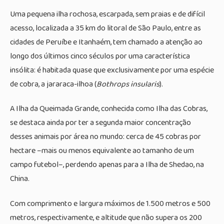
Uma pequena ilha rochosa, escarpada, sem praias e de difícil
acesso, localizada a 35 km do litoral de São Paulo, entre as
cidades de Peruíbe e Itanhaém, tem chamado a atenção ao
longo dos últimos cinco séculos por uma característica
insólita: é habitada quase que exclusivamente por uma espécie
de cobra, a jararaca-ilhoa (
Bothrops insularis
).
A Ilha da Queimada Grande, conhecida como Ilha das Cobras,
se destaca ainda por ter a segunda maior concentração
desses animais por área no mundo: cerca de 45 cobras por
hectare –mais ou menos equivalente ao tamanho de um
campo futebol–, perdendo apenas para a Ilha de Shedao, na
China.
Com comprimento e largura máximos de 1.500 metros e 500
metros, respectivamente, e altitude que não supera os 200