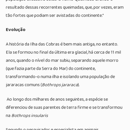
resultado dessas recorrentes queimadas, que, por vezes, eram
tão fortes que podiam ser avistadas do continente.”
Evolução
A história da Ilha das Cobras é bem mais antiga, no entanto.
Ela se formou no final da última era glacial, há cerca de 11 mil
anos, quando o nível do mar subiu, separando aquele morro
(que fazia parte da Serra do Mar) do continente,
transformando-o numa ilha e isolando uma população de
jararacas comuns (
Bothrops jararaca
).
Ao longo dos milhares de anos seguintes, a espécie se
diferenciou de suas parentes de terra firme e se transformou
na
Bothrops insularis
Segundo o pesquisador e especialista em animais