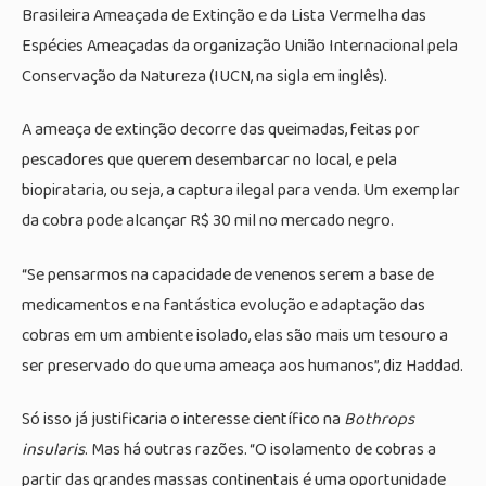
Brasileira Ameaçada de Extinção e da Lista Vermelha das
Espécies Ameaçadas da organização União Internacional pela
Conservação da Natureza (IUCN, na sigla em inglês).
A ameaça de extinção decorre das queimadas, feitas por
pescadores que querem desembarcar no local, e pela
biopirataria, ou seja, a captura ilegal para venda. Um exemplar
da cobra pode alcançar R$ 30 mil no mercado negro.
“Se pensarmos na capacidade de venenos serem a base de
medicamentos e na fantástica evolução e adaptação das
cobras em um ambiente isolado, elas são mais um tesouro a
ser preservado do que uma ameaça aos humanos”, diz Haddad.
Só isso já justificaria o interesse científico na
Bothrops
insularis
. Mas há outras razões. “O isolamento de cobras a
partir das grandes massas continentais é uma oportunidade