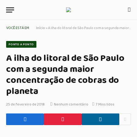
VOCÊ ESTÁ EM:
Início
»
A ilha do litoral de São Paulo com a segunda maior concentração de cobras do planeta
PONTO A PONTO
A ilha do litoral de São Paulo
com a segunda maior
concentração de cobras do
planeta
25 de fevereiro de 2018
Nenhum comentário
7 Mins lidos