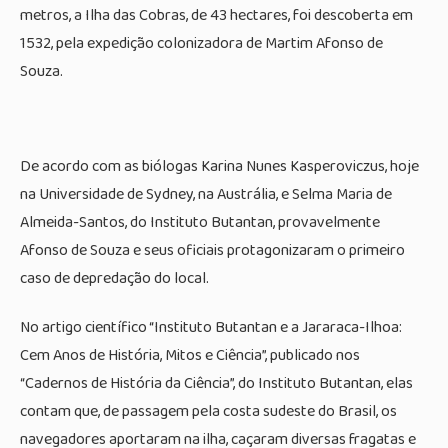
metros, a Ilha das Cobras, de 43 hectares, foi descoberta em
1532, pela expedição colonizadora de Martim Afonso de
Souza.
De acordo com as biólogas Karina Nunes Kasperoviczus, hoje
na Universidade de Sydney, na Austrália, e Selma Maria de
Almeida-Santos, do Instituto Butantan, provavelmente
Afonso de Souza e seus oficiais protagonizaram o primeiro
caso de depredação do local.
No artigo científico “Instituto Butantan e a Jararaca-Ilhoa:
Cem Anos de História, Mitos e Ciência”, publicado nos
“Cadernos de História da Ciência”, do Instituto Butantan, elas
contam que, de passagem pela costa sudeste do Brasil, os
navegadores aportaram na ilha, caçaram diversas fragatas e