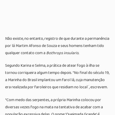
Não existe, no entanto, registro de que durante a permanência
por lá Martim Afonso de Souza e seus homens tenham tido
qualquer contato com a
Bothrops insularis.
Segundo Karina e Selma, a prática de atear fogo à ilha se
tornou corriqueira algum tempo depois. “No final do século 19,
a Marinha do Brasil implantou um farol lá, cuja manutenção
era realizada por faroleiros que residiam no local¨, escrevem.
“Com medo das serpentes, a própria Marinha colocou por
diversas vezes fogo na mata na tentativa de acabar com a
população excessiva delas. O nome ‘Queimada Grande’ é