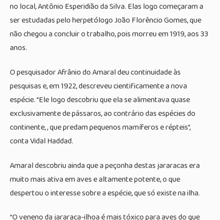
no local, Antônio Esperidião da Silva. Elas logo começaram a
ser estudadas pelo herpetólogo João Florêncio Gomes, que
não chegou a concluir o trabalho, pois morreu em 1919, aos 33
anos.
O pesquisador Afrânio do Amaral deu continuidade às
pesquisas e, em 1922, descreveu cientificamente a nova
espécie. “Ele logo descobriu que ela se alimentava quase
exclusivamente de pássaros, ao contrário das espécies do
continente, , que predam pequenos mamíferos e répteis”,
conta Vidal Haddad.
Amaral descobriu ainda que a peçonha destas jararacas era
muito mais ativa em aves e altamente potente, o que
despertou o interesse sobre a espécie, que só existe na ilha.
“O veneno da jararaca-ilhoa é mais tóxico para aves do que