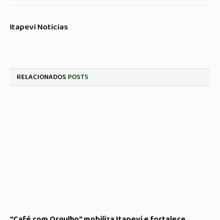
Itapevi Noticias
RELACIONADOS
POSTS
“Café com Orgulho” mobiliza Itapevi e fortalece