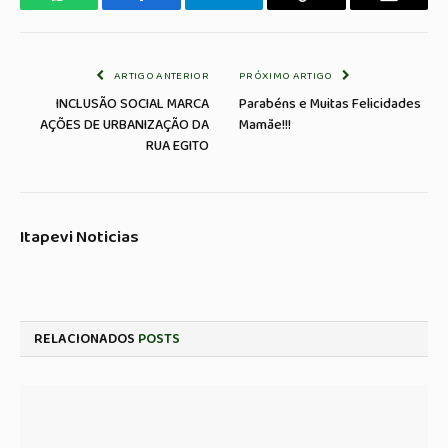
WhatsApp
Facebook
Telegrama
Copiar
E-
Link
mail
ARTIGO ANTERIOR
PRÓXIMO ARTIGO
INCLUSÃO SOCIAL MARCA
Parabéns e Muitas Felicidades
AÇÕES DE URBANIZAÇÃO DA
Mamãe!!!
RUA EGITO
Itapevi Noticias
RELACIONADOS
POSTS