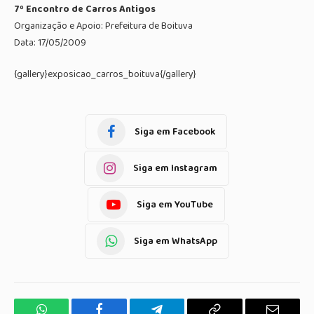
7º Encontro de Carros Antigos
Organização e Apoio: Prefeitura de Boituva
Data: 17/05/2009
{gallery}exposicao_carros_boituva{/gallery}
Siga em Facebook
Siga em Instagram
Siga em YouTube
Siga em WhatsApp