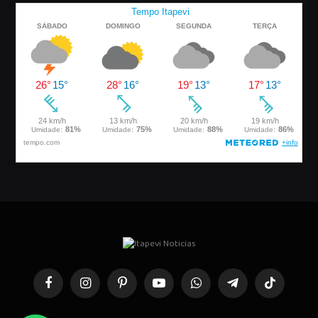
Facebook
Instagram
Pinterest
YouTube
WhatsApp
Telegrama
TikTok