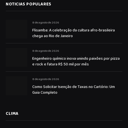
NOTICIAS POPULARES
8 de agosto de 2026
Flisamba: A celebração da cultura afro-brasileira
chega ao Rio de Janeiro
8 de agosto de 2026
Engenheiro químico inova unindo paixões por pizza
e rock e fatura R$ 50 mil por mês
8 de agosto de 2026
Como Solicitar Isenção de Taxas no Cartório: Um
Guia Completo
CLIMA