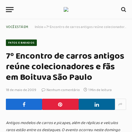
VOCÊ ESTÁ EM:
Início
»
7º Encontro de carros antigos reúne colecionadores e fãs em Boituva São Paulo
FATOS E BABADOS
7º Encontro de carros antigos
reúne colecionadores e fãs
em Boituva São Paulo
18 de maio de 2009
Nenhum comentário
1 Min de leitura
Antigos modelos de carros e picapes, além de réplicas e veículos
raros estão entre os destaques. O evento ocorreu neste domingo