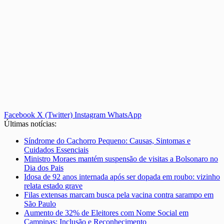
Facebook
X (Twitter)
Instagram
WhatsApp
Últimas notícias:
Síndrome do Cachorro Pequeno: Causas, Sintomas e
Cuidados Essenciais
Ministro Moraes mantém suspensão de visitas a Bolsonaro no
Dia dos Pais
Idosa de 92 anos internada após ser dopada em roubo: vizinho
relata estado grave
Filas extensas marcam busca pela vacina contra sarampo em
São Paulo
Aumento de 32% de Eleitores com Nome Social em
Campinas: Inclusão e Reconhecimento