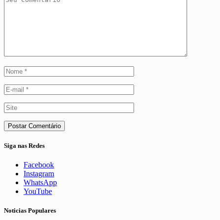
Siga nas Redes
Facebook
Instagram
WhatsApp
YouTube
Noticias Populares