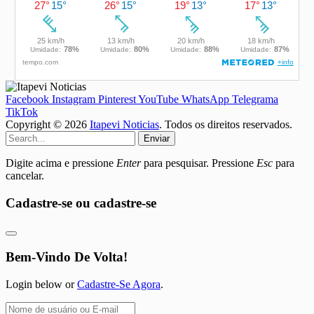
Facebook
Instagram
Pinterest
YouTube
WhatsApp
Telegrama
TikTok
Copyright © 2026
Itapevi Noticias
. Todos os direitos reservados.
Enviar
Digite acima e pressione
Enter
para pesquisar. Pressione
Esc
para
cancelar.
Cadastre-se ou cadastre-se
Bem-Vindo De Volta!
Login below or
Cadastre-Se Agora
.