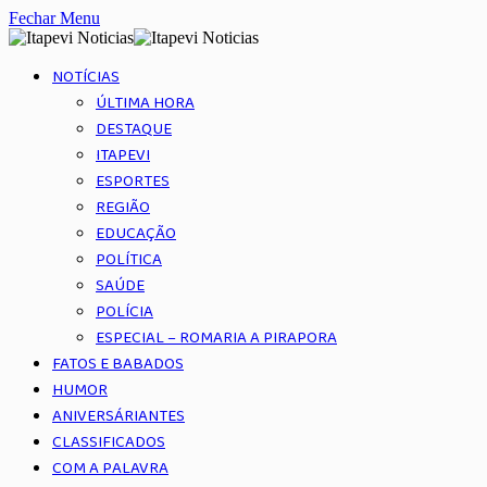
Fechar Menu
NOTÍCIAS
ÚLTIMA HORA
DESTAQUE
ITAPEVI
ESPORTES
REGIÃO
EDUCAÇÃO
POLÍTICA
SAÚDE
POLÍCIA
ESPECIAL – ROMARIA A PIRAPORA
FATOS E BABADOS
HUMOR
ANIVERSÁRIANTES
CLASSIFICADOS
COM A PALAVRA