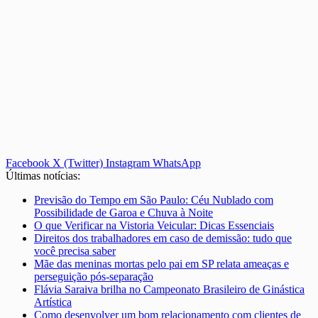
Facebook
X (Twitter)
Instagram
WhatsApp
Últimas notícias:
Previsão do Tempo em São Paulo: Céu Nublado com
Possibilidade de Garoa e Chuva à Noite
O que Verificar na Vistoria Veicular: Dicas Essenciais
Direitos dos trabalhadores em caso de demissão: tudo que
você precisa saber
Mãe das meninas mortas pelo pai em SP relata ameaças e
perseguição pós-separação
Flávia Saraiva brilha no Campeonato Brasileiro de Ginástica
Artística
Como desenvolver um bom relacionamento com clientes de