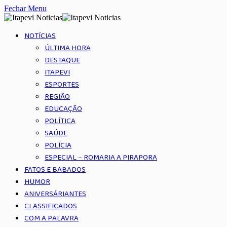
Fechar Menu
NOTÍCIAS
ÚLTIMA HORA
DESTAQUE
ITAPEVI
ESPORTES
REGIÃO
EDUCAÇÃO
POLÍTICA
SAÚDE
POLÍCIA
ESPECIAL – ROMARIA A PIRAPORA
FATOS E BABADOS
HUMOR
ANIVERSÁRIANTES
CLASSIFICADOS
COM A PALAVRA