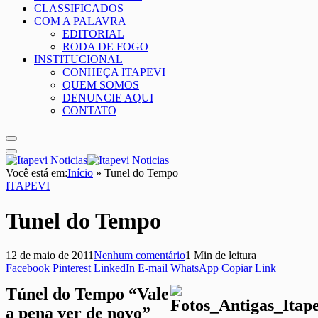
CLASSIFICADOS
COM A PALAVRA
EDITORIAL
RODA DE FOGO
INSTITUCIONAL
CONHEÇA ITAPEVI
QUEM SOMOS
DENUNCIE AQUI
CONTATO
Você está em:
Início
»
Tunel do Tempo
ITAPEVI
Tunel do Tempo
12 de maio de 2011
Nenhum comentário
1 Min de leitura
Facebook
Pinterest
LinkedIn
E-mail
WhatsApp
Copiar Link
Túnel
do Tempo “Vale
a pena ver de novo”