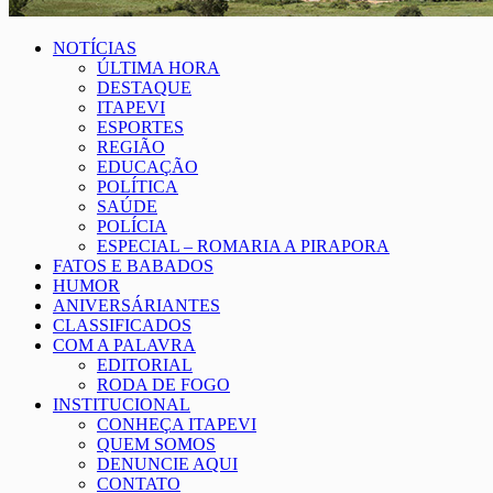
NOTÍCIAS
ÚLTIMA HORA
DESTAQUE
ITAPEVI
ESPORTES
REGIÃO
EDUCAÇÃO
POLÍTICA
SAÚDE
POLÍCIA
ESPECIAL – ROMARIA A PIRAPORA
FATOS E BABADOS
HUMOR
ANIVERSÁRIANTES
CLASSIFICADOS
COM A PALAVRA
EDITORIAL
RODA DE FOGO
INSTITUCIONAL
CONHEÇA ITAPEVI
QUEM SOMOS
DENUNCIE AQUI
CONTATO