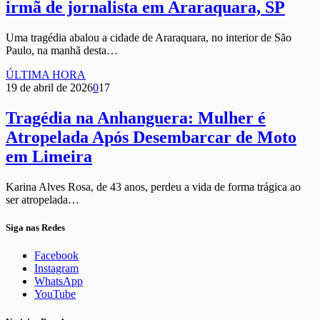
irmã de jornalista em Araraquara, SP
Uma tragédia abalou a cidade de Araraquara, no interior de São
Paulo, na manhã desta…
ÚLTIMA HORA
19 de abril de 2026
0
17
Tragédia na Anhanguera: Mulher é
Atropelada Após Desembarcar de Moto
em Limeira
Karina Alves Rosa, de 43 anos, perdeu a vida de forma trágica ao
ser atropelada…
Siga nas Redes
Facebook
Instagram
WhatsApp
YouTube