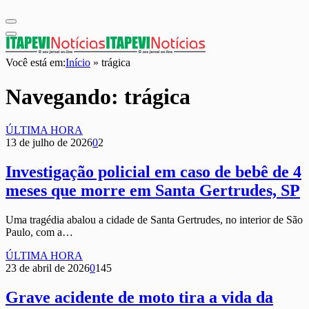
Você está em:
Início
»
trágica
Navegando:
trágica
ÚLTIMA HORA
13 de julho de 2026
0
2
Investigação policial em caso de bebê de 4
meses que morre em Santa Gertrudes, SP
Uma tragédia abalou a cidade de Santa Gertrudes, no interior de São
Paulo, com a…
ÚLTIMA HORA
23 de abril de 2026
0
145
Grave acidente de moto tira a vida da