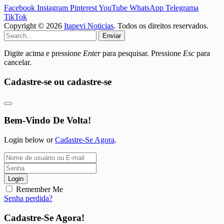
Facebook
Instagram
Pinterest
YouTube
WhatsApp
Telegrama
TikTok
Copyright © 2026
Itapevi Noticias
. Todos os direitos reservados.
Enviar
Digite acima e pressione
Enter
para pesquisar. Pressione
Esc
para
cancelar.
Cadastre-se ou cadastre-se
Bem-Vindo De Volta!
Login below or
Cadastre-Se Agora
.
Login
Remember Me
Senha perdida?
Cadastre-Se Agora!