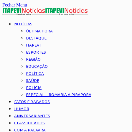
Fechar Menu
NOTÍCIAS
ÚLTIMA HORA
DESTAQUE
ITAPEVI
ESPORTES
REGIÃO
EDUCAÇÃO
POLÍTICA
SAÚDE
POLÍCIA
ESPECIAL – ROMARIA A PIRAPORA
FATOS E BABADOS
HUMOR
ANIVERSÁRIANTES
CLASSIFICADOS
COM A PALAVRA