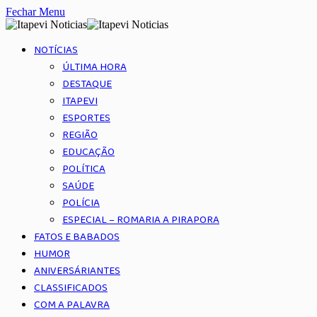
Fechar Menu
NOTÍCIAS
ÚLTIMA HORA
DESTAQUE
ITAPEVI
ESPORTES
REGIÃO
EDUCAÇÃO
POLÍTICA
SAÚDE
POLÍCIA
ESPECIAL – ROMARIA A PIRAPORA
FATOS E BABADOS
HUMOR
ANIVERSÁRIANTES
CLASSIFICADOS
COM A PALAVRA