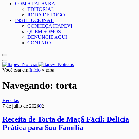
COM A PALAVRA
EDITORIAL
RODA DE FOGO
INSTITUCIONAL
CONHEÇA ITAPEVI
QUEM SOMOS
DENUNCIE AQUI
CONTATO
Você está em:
Início
»
torta
Navegando:
torta
Receitas
7 de julho de 2026
0
2
Receita de Torta de Maçã Fácil: Delícia
Prática para Sua Família