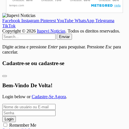
Facebook
Instagram
Pinterest
YouTube
WhatsApp
Telegrama
TikTok
Copyright © 2026
Itapevi Noticias
. Todos os direitos reservados.
Enviar
Digite acima e pressione
Enter
para pesquisar. Pressione
Esc
para
cancelar.
Cadastre-se ou cadastre-se
Bem-Vindo De Volta!
Login below or
Cadastre-Se Agora
.
Login
Remember Me