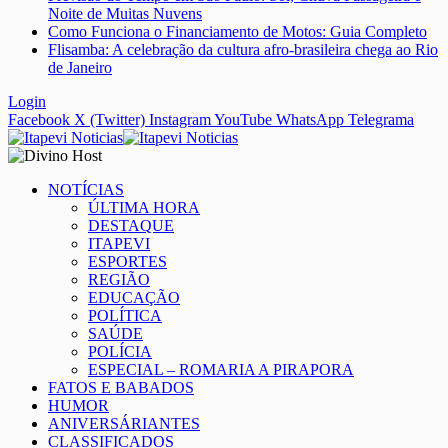
Noite de Muitas Nuvens
Como Funciona o Financiamento de Motos: Guia Completo
Flisamba: A celebração da cultura afro-brasileira chega ao Rio
de Janeiro
Login
Facebook
X (Twitter)
Instagram
YouTube
WhatsApp
Telegrama
NOTÍCIAS
ÚLTIMA HORA
DESTAQUE
ITAPEVI
ESPORTES
REGIÃO
EDUCAÇÃO
POLÍTICA
SAÚDE
POLÍCIA
ESPECIAL – ROMARIA A PIRAPORA
FATOS E BABADOS
HUMOR
ANIVERSÁRIANTES
CLASSIFICADOS