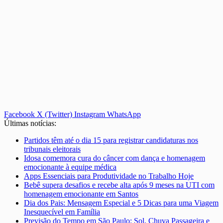
Facebook
X (Twitter)
Instagram
WhatsApp
Últimas notícias:
Partidos têm até o dia 15 para registrar candidaturas nos
tribunais eleitorais
Idosa comemora cura do câncer com dança e homenagem
emocionante à equipe médica
Apps Essenciais para Produtividade no Trabalho Hoje
Bebê supera desafios e recebe alta após 9 meses na UTI com
homenagem emocionante em Santos
Dia dos Pais: Mensagem Especial e 5 Dicas para uma Viagem
Inesquecível em Família
Previsão do Tempo em São Paulo: Sol, Chuva Passageira e