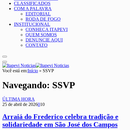
CLASSIFICADOS
COM A PALAVRA
EDITORIAL
RODA DE FOGO
INSTITUCIONAL
CONHEÇA ITAPEVI
QUEM SOMOS
DENUNCIE AQUI
CONTATO
Você está em:
Início
»
SSVP
Navegando:
SSVP
ÚLTIMA HORA
25 de abril de 2026
0
10
Arraiá do Frederico celebra tradição e
solidariedade em São José dos Campos