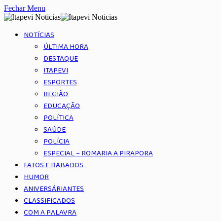
Fechar Menu
NOTÍCIAS
ÚLTIMA HORA
DESTAQUE
ITAPEVI
ESPORTES
REGIÃO
EDUCAÇÃO
POLÍTICA
SAÚDE
POLÍCIA
ESPECIAL – ROMARIA A PIRAPORA
FATOS E BABADOS
HUMOR
ANIVERSÁRIANTES
CLASSIFICADOS
COM A PALAVRA