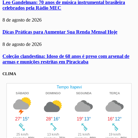
Leo Gandelman: 70 anos de música instrumental brasileira
celebrados pela Rádio MEC
8 de agosto de 2026
Dicas Práticas para Aumentar Sua Renda Mensal Hoje
8 de agosto de 2026
Coleção clandestina: Idoso de 68 anos é preso com arsenal de
armas e munições restritas em Piracicaba
CLIMA