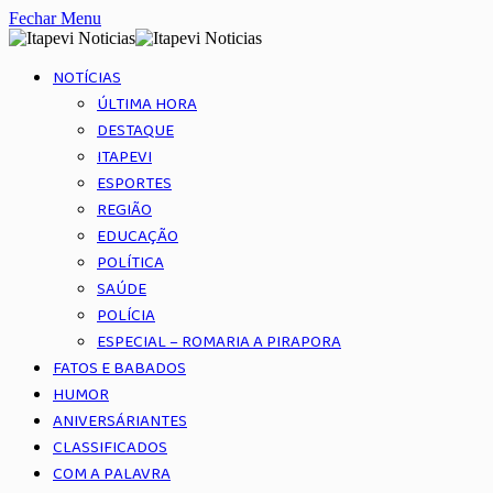
Fechar Menu
NOTÍCIAS
ÚLTIMA HORA
DESTAQUE
ITAPEVI
ESPORTES
REGIÃO
EDUCAÇÃO
POLÍTICA
SAÚDE
POLÍCIA
ESPECIAL – ROMARIA A PIRAPORA
FATOS E BABADOS
HUMOR
ANIVERSÁRIANTES
CLASSIFICADOS
COM A PALAVRA