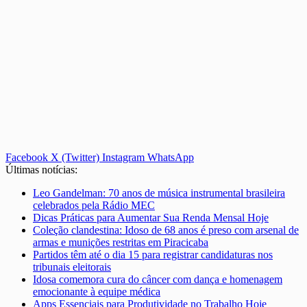
Facebook
X (Twitter)
Instagram
WhatsApp
Últimas notícias:
Leo Gandelman: 70 anos de música instrumental brasileira
celebrados pela Rádio MEC
Dicas Práticas para Aumentar Sua Renda Mensal Hoje
Coleção clandestina: Idoso de 68 anos é preso com arsenal de
armas e munições restritas em Piracicaba
Partidos têm até o dia 15 para registrar candidaturas nos
tribunais eleitorais
Idosa comemora cura do câncer com dança e homenagem
emocionante à equipe médica
Apps Essenciais para Produtividade no Trabalho Hoje