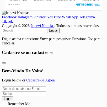
Facebook
Instagram
Pinterest
YouTube
WhatsApp
Telegrama
TikTok
Copyright © 2026
Itapevi Noticias
. Todos os direitos reservados.
Enviar
Digite acima e pressione
Enter
para pesquisar. Pressione
Esc
para
cancelar.
Cadastre-se ou cadastre-se
Bem-Vindo De Volta!
Login below or
Cadastre-Se Agora
.
Login
Remember Me