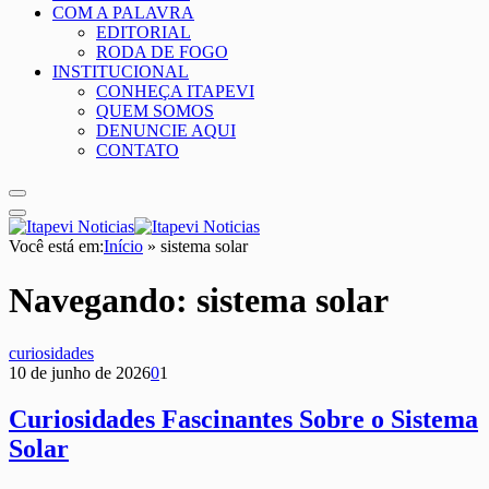
COM A PALAVRA
EDITORIAL
RODA DE FOGO
INSTITUCIONAL
CONHEÇA ITAPEVI
QUEM SOMOS
DENUNCIE AQUI
CONTATO
Você está em:
Início
»
sistema solar
Navegando:
sistema solar
curiosidades
10 de junho de 2026
0
1
Curiosidades Fascinantes Sobre o Sistema
Solar