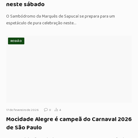
neste sábado
O Sambódromo da Marquês de Sapucaí se prepara para um
espetáculo de pura celebração neste…
REGIÃO
17 de fevereiro de 2026
0
4
Mocidade Alegre é campeã do Carnaval 2026
de São Paulo