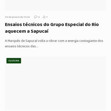
30 de janeiro de 2026
0
7
Ensaios técnicos do Grupo Especial do Rio
aquecem a Sapucaí
A Marquês de Sapucaí volta a vibrar com a energia contagiante dos
ensaios técnicos das…
CULTURA