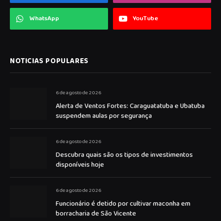
WhatsApp
YouTube
NOTICIAS POPULARES
6 de agosto de 2026
Alerta de Ventos Fortes: Caraguatatuba e Ubatuba
suspendem aulas por segurança
6 de agosto de 2026
Descubra quais são os tipos de investimentos
disponíveis hoje
6 de agosto de 2026
Funcionário é detido por cultivar maconha em
borracharia de São Vicente