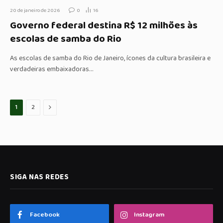
20 de janeiro de 2026
0
16
Governo federal destina R$ 12 milhões às
escolas de samba do Rio
As escolas de samba do Rio de Janeiro, ícones da cultura brasileira e
verdadeiras embaixadoras…
Proximo
1
2
SIGA NAS REDES
Facebook
Instagram