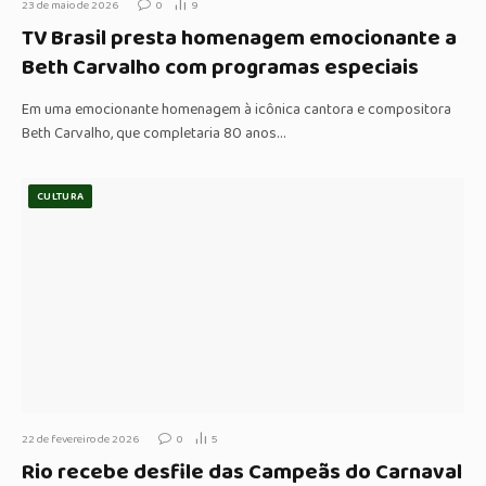
23 de maio de 2026
0
9
TV Brasil presta homenagem emocionante a
Beth Carvalho com programas especiais
Em uma emocionante homenagem à icônica cantora e compositora
Beth Carvalho, que completaria 80 anos…
CULTURA
22 de fevereiro de 2026
0
5
Rio recebe desfile das Campeãs do Carnaval