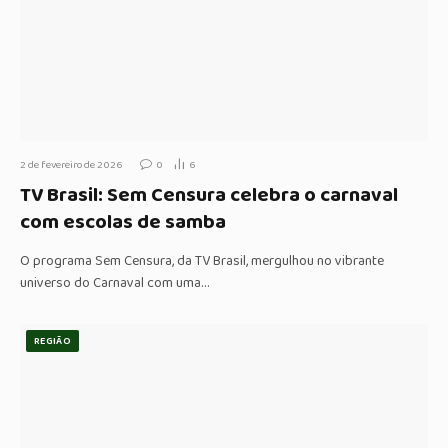
2 de fevereiro de 2026
0
6
TV Brasil: Sem Censura celebra o carnaval
com escolas de samba
O programa Sem Censura, da TV Brasil, mergulhou no vibrante
universo do Carnaval com uma…
REGIÃO