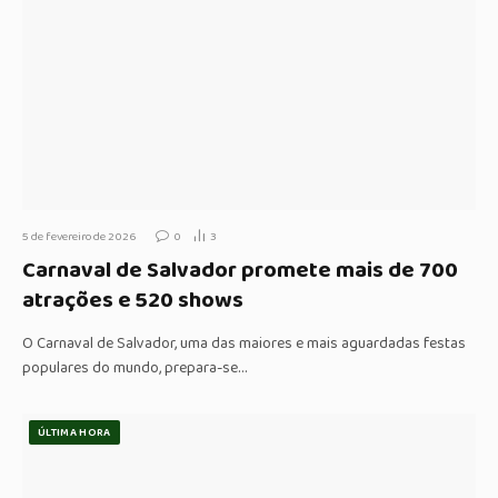
5 de fevereiro de 2026
0
3
Carnaval de Salvador promete mais de 700
atrações e 520 shows
O Carnaval de Salvador, uma das maiores e mais aguardadas festas
populares do mundo, prepara-se…
ÚLTIMA HORA