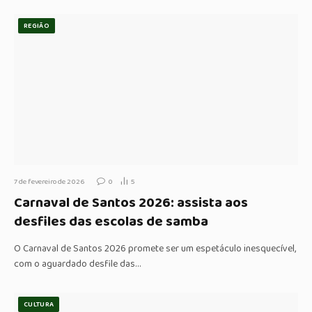
REGIÃO
7 de fevereiro de 2026
0
5
Carnaval de Santos 2026: assista aos
desfiles das escolas de samba
O Carnaval de Santos 2026 promete ser um espetáculo inesquecível,
com o aguardado desfile das…
CULTURA