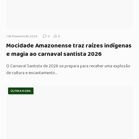
1 de fevereiro de 2026
0
6
Mocidade Amazonense traz raízes indígenas
e magia ao carnaval santista 2026
O Carnaval Santista de 2026 se prepara para receber uma explosão
de cultura e encantamento…
ÚLTIMA HORA