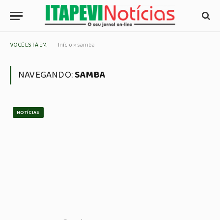
VOCÊ ESTÁ EM:
Início
»
samba
NAVEGANDO:
SAMBA
NOTÍCIAS