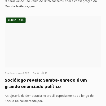
O carnaval de São Paulo de 2026 encerrou com a consagração da
Mocidade Alegre, que…
ÚLTIMA HORA
8 de fevereiro de 2026
0
13
Sociólogo revela: Samba-enredo é um
grande enunciado político
A trajetória da democracia no Brasil, especialmente ao longo do
Século XX, foi marcada por…