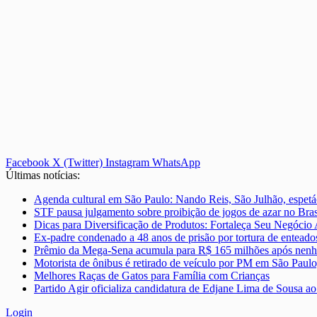
Facebook
X (Twitter)
Instagram
WhatsApp
Últimas notícias:
Agenda cultural em São Paulo: Nando Reis, São Julhão, espetá
STF pausa julgamento sobre proibição de jogos de azar no Bras
Dicas para Diversificação de Produtos: Fortaleça Seu Negócio
Ex-padre condenado a 48 anos de prisão por tortura de enteado
Prêmio da Mega-Sena acumula para R$ 165 milhões após nenh
Motorista de ônibus é retirado de veículo por PM em São Paulo
Melhores Raças de Gatos para Família com Crianças
Partido Agir oficializa candidatura de Edjane Lima de Sousa 
Login