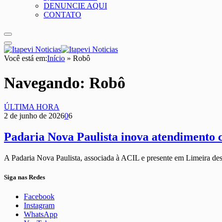
DENUNCIE AQUI
CONTATO
Você está em:
Início
»
Robô
Navegando:
Robô
ÚLTIMA HORA
2 de junho de 2026
0
6
Padaria Nova Paulista inova atendimento 
A Padaria Nova Paulista, associada à ACIL e presente em Limeira d
Siga nas Redes
Facebook
Instagram
WhatsApp