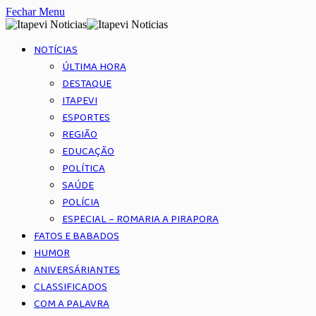
Fechar Menu
NOTÍCIAS
ÚLTIMA HORA
DESTAQUE
ITAPEVI
ESPORTES
REGIÃO
EDUCAÇÃO
POLÍTICA
SAÚDE
POLÍCIA
ESPECIAL – ROMARIA A PIRAPORA
FATOS E BABADOS
HUMOR
ANIVERSÁRIANTES
CLASSIFICADOS
COM A PALAVRA