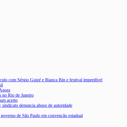
culo com Sérgio Guizé e Bianca Bin e festival imperdível
il
 Agora
s no Rio de Janeiro
um acerto
; sindicato denuncia abuso de autoridade
ao governo de São Paulo em convenção estadual