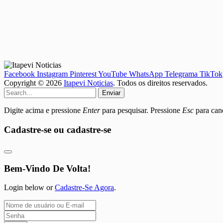
Facebook
Instagram
Pinterest
YouTube
WhatsApp
Telegrama
TikTok
Copyright © 2026
Itapevi Noticias
. Todos os direitos reservados.
Enviar
Digite acima e pressione
Enter
para pesquisar. Pressione
Esc
para canc
Cadastre-se ou cadastre-se
Bem-Vindo De Volta!
Login below or
Cadastre-Se Agora
.