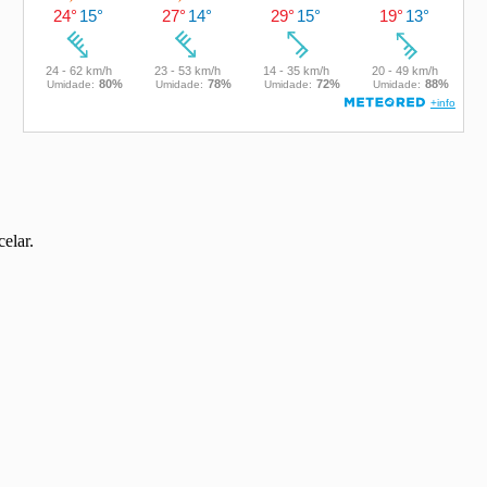
elar.