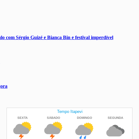
o com Sérgio Guizé e Bianca Bin e festival imperdível
gora