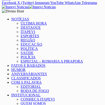
Facebook
X (Twitter)
Instagram
YouTube
WhatsApp
Telegrama
NOTÍCIAS
ÚLTIMA HORA
DESTAQUE
ITAPEVI
ESPORTES
REGIÃO
EDUCAÇÃO
POLÍTICA
SAÚDE
POLÍCIA
ESPECIAL – ROMARIA A PIRAPORA
FATOS E BABADOS
HUMOR
ANIVERSÁRIANTES
CLASSIFICADOS
COM A PALAVRA
EDITORIAL
RODA DE FOGO
INSTITUCIONAL
CONHEÇA ITAPEVI
QUEM SOMOS