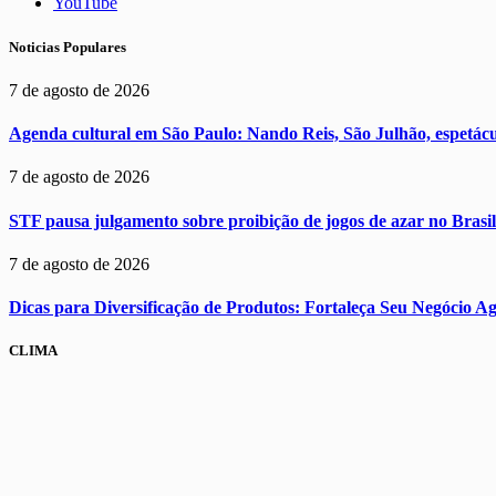
YouTube
Noticias Populares
7 de agosto de 2026
Agenda cultural em São Paulo: Nando Reis, São Julhão, espetácul
7 de agosto de 2026
STF pausa julgamento sobre proibição de jogos de azar no Brasil
7 de agosto de 2026
Dicas para Diversificação de Produtos: Fortaleça Seu Negócio A
CLIMA