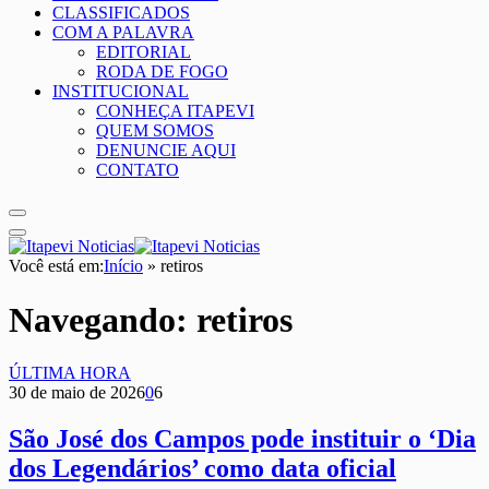
CLASSIFICADOS
COM A PALAVRA
EDITORIAL
RODA DE FOGO
INSTITUCIONAL
CONHEÇA ITAPEVI
QUEM SOMOS
DENUNCIE AQUI
CONTATO
Você está em:
Início
»
retiros
Navegando:
retiros
ÚLTIMA HORA
30 de maio de 2026
0
6
São José dos Campos pode instituir o ‘Dia
dos Legendários’ como data oficial