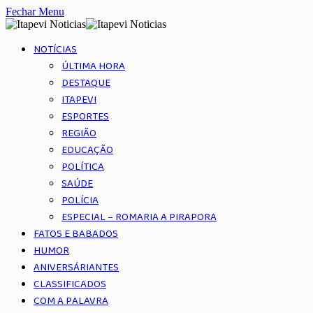
Fechar Menu
NOTÍCIAS
ÚLTIMA HORA
DESTAQUE
ITAPEVI
ESPORTES
REGIÃO
EDUCAÇÃO
POLÍTICA
SAÚDE
POLÍCIA
ESPECIAL – ROMARIA A PIRAPORA
FATOS E BABADOS
HUMOR
ANIVERSÁRIANTES
CLASSIFICADOS
COM A PALAVRA