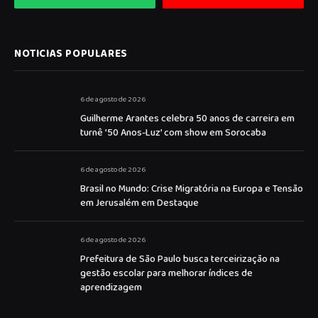
NOTICIAS POPULARES
6 de agosto de 2026
Guilherme Arantes celebra 50 anos de carreira em
turnê ’50 Anos-Luz’ com show em Sorocaba
6 de agosto de 2026
Brasil no Mundo: Crise Migratória na Europa e Tensão
em Jerusalém em Destaque
6 de agosto de 2026
Prefeitura de São Paulo busca terceirização na
gestão escolar para melhorar índices de
aprendizagem