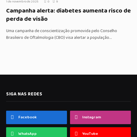
1 de novembro de 2025
0
9
Campanha alerta: diabetes aumenta risco de
perda de visão
Uma campanha de conscientização promovida pelo Conselho
Brasileiro de Oftalmologia (CBO) visa alertar a população…
SIGA NAS REDES
Facebook
Instagram
WhatsApp
YouTube