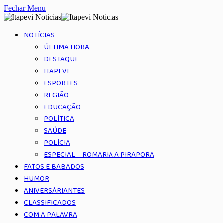
Fechar Menu
NOTÍCIAS
ÚLTIMA HORA
DESTAQUE
ITAPEVI
ESPORTES
REGIÃO
EDUCAÇÃO
POLÍTICA
SAÚDE
POLÍCIA
ESPECIAL – ROMARIA A PIRAPORA
FATOS E BABADOS
HUMOR
ANIVERSÁRIANTES
CLASSIFICADOS
COM A PALAVRA