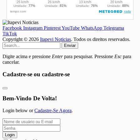
Facebook
Instagram
Pinterest
YouTube
WhatsApp
Telegrama
TikTok
Copyright © 2026
Itapevi Noticias
. Todos os direitos reservados.
Enviar
Digite acima e pressione
Enter
para pesquisar. Pressione
Esc
para
cancelar.
Cadastre-se ou cadastre-se
Bem-Vindo De Volta!
Login below or
Cadastre-Se Agora
.
Login