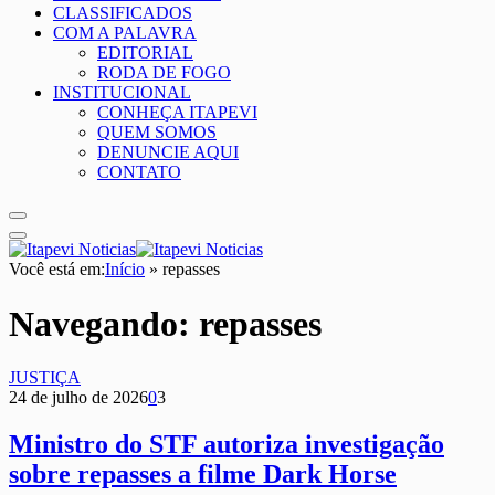
CLASSIFICADOS
COM A PALAVRA
EDITORIAL
RODA DE FOGO
INSTITUCIONAL
CONHEÇA ITAPEVI
QUEM SOMOS
DENUNCIE AQUI
CONTATO
Você está em:
Início
»
repasses
Navegando:
repasses
JUSTIÇA
24 de julho de 2026
0
3
Ministro do STF autoriza investigação
sobre repasses a filme Dark Horse