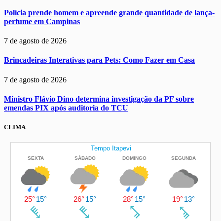
Polícia prende homem e apreende grande quantidade de lança-
perfume em Campinas
7 de agosto de 2026
Brincadeiras Interativas para Pets: Como Fazer em Casa
7 de agosto de 2026
Ministro Flávio Dino determina investigação da PF sobre
emendas PIX após auditoria do TCU
CLIMA