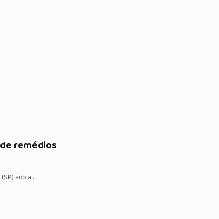
 de remédios
 (SP) sob a…