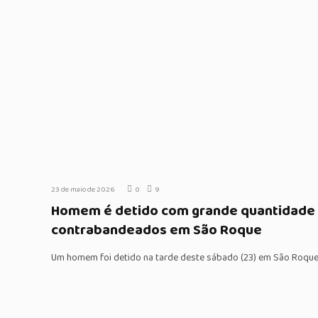
23 de maio de 2026
0
9
Homem é detido com grande quantidade
contrabandeados em São Roque
Um homem foi detido na tarde deste sábado (23) em São Roque