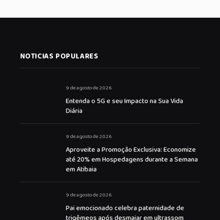
NOTICIAS POPULARES
9 de agosto de 2026
Entenda o 5G e seu Impacto na Sua Vida
Diária
9 de agosto de 2026
Aproveite a Promoção Exclusiva: Economize
até 20% em Hospedagens durante a Semana
em Atibaia
9 de agosto de 2026
Pai emocionado celebra paternidade de
trigêmeos após desmaiar em ultrassom