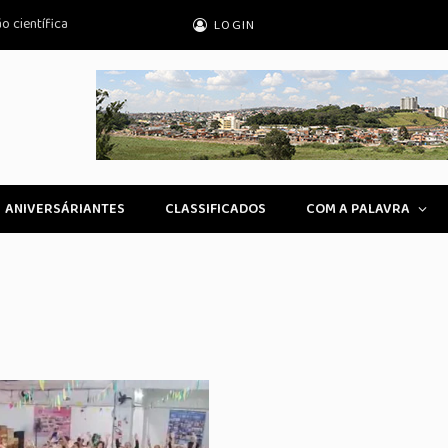
 científica
LOGIN
ANIVERSÁRIANTES
CLASSIFICADOS
COM A PALAVRA