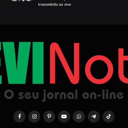
transmitido ao vivo
Facebook
Instagram
Pinterest
YouTube
WhatsApp
Telegrama
TikTok