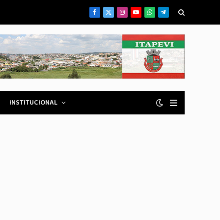
Facebook
X
Instagram
YouTube
WhatsApp
Telegrama
(Twitter)
INSTITUCIONAL