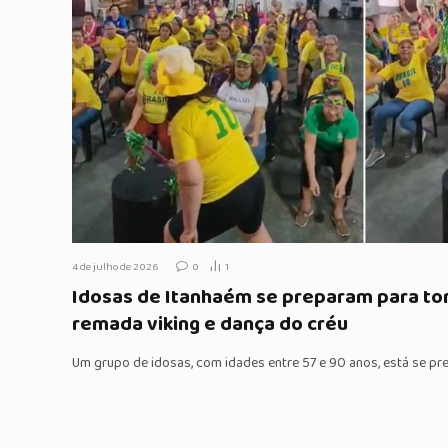
4 de julho de 2026
0
1
Idosas de Itanhaém se preparam para tor
remada viking e dança do créu
Um grupo de idosas, com idades entre 57 e 90 anos, está se p