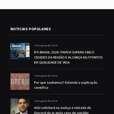
NOTICIAS POPULARES
7 de agosto de 2026
IPS BRASIL 2026: ITAPEVI SUPERA CINCO
CIDADES DA REGIÃO E ALCANÇA 66,1 PONTOS
EM QUALIDADE DE VIDA
7 de agosto de 2026
Por que sonhamos? Entenda a explicação
científica
7 de agosto de 2026
AGU solicitará na Justiça a retirada do
Discord do ar após caso de suicídio