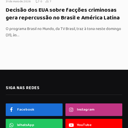
31 de maio de 2026
0
7
Decisão dos EUA sobre facções criminosas
gera repercussão no Brasil e América Latina
O programa Brasil no Mundo, da TV Brasil, traz à tona neste domingo
(31), às…
SIGA NAS REDES
Facebook
Instagram
WhatsApp
YouTube