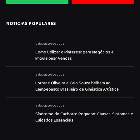
NOTICIAS POPULARES
9 de agosto de 2026
Como Utilizar o Pinterest para Negócios e
Impulsionar Vendas
8 de agosto de 2026
Lorrane Oliveira e Caio Souza brilham no
Campeonato Brasileiro de Ginástica Artística
8 de agosto de 2026
Síndrome do Cachorro Pequeno: Causas, Sintomas e
Cuidados Essenciais