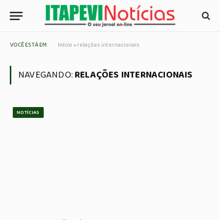
VOCÊ ESTÁ EM:
Início
»
relações internacionais
NAVEGANDO:
RELAÇÕES INTERNACIONAIS
NOTÍCIAS