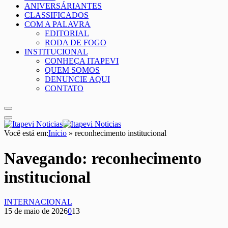
ANIVERSÁRIANTES
CLASSIFICADOS
COM A PALAVRA
EDITORIAL
RODA DE FOGO
INSTITUCIONAL
CONHEÇA ITAPEVI
QUEM SOMOS
DENUNCIE AQUI
CONTATO
Você está em:
Início
»
reconhecimento institucional
Navegando:
reconhecimento
institucional
INTERNACIONAL
15 de maio de 2026
0
13