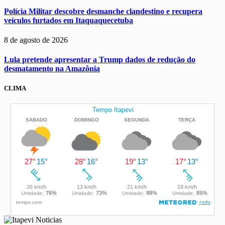
Polícia Militar descobre desmanche clandestino e recupera
veículos furtados em Itaquaquecetuba
8 de agosto de 2026
Lula pretende apresentar a Trump dados de redução do
desmatamento na Amazônia
CLIMA