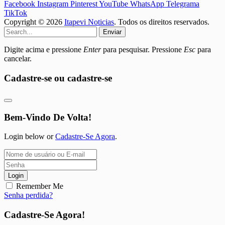
Facebook
Instagram
Pinterest
YouTube
WhatsApp
Telegrama
TikTok
Copyright © 2026
Itapevi Noticias
. Todos os direitos reservados.
Enviar
Digite acima e pressione
Enter
para pesquisar. Pressione
Esc
para
cancelar.
Cadastre-se ou cadastre-se
Bem-Vindo De Volta!
Login below or
Cadastre-Se Agora
.
Login
Remember Me
Senha perdida?
Cadastre-Se Agora!