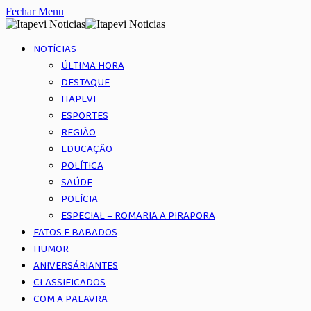
Fechar Menu
NOTÍCIAS
ÚLTIMA HORA
DESTAQUE
ITAPEVI
ESPORTES
REGIÃO
EDUCAÇÃO
POLÍTICA
SAÚDE
POLÍCIA
ESPECIAL – ROMARIA A PIRAPORA
FATOS E BABADOS
HUMOR
ANIVERSÁRIANTES
CLASSIFICADOS
COM A PALAVRA