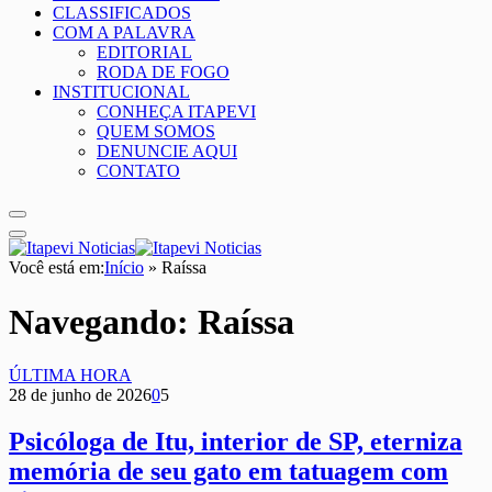
CLASSIFICADOS
COM A PALAVRA
EDITORIAL
RODA DE FOGO
INSTITUCIONAL
CONHEÇA ITAPEVI
QUEM SOMOS
DENUNCIE AQUI
CONTATO
Você está em:
Início
»
Raíssa
Navegando:
Raíssa
ÚLTIMA HORA
28 de junho de 2026
0
5
Psicóloga de Itu, interior de SP, eterniza
memória de seu gato em tatuagem com