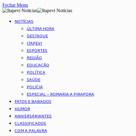
Fechar Menu
NOTÍCIAS
ÚLTIMA HORA
DESTAQUE
ITAPEVI
ESPORTES
REGIÃO
EDUCAÇÃO
POLÍTICA
SAÚDE
POLÍCIA
ESPECIAL – ROMARIA A PIRAPORA
FATOS E BABADOS
HUMOR
ANIVERSÁRIANTES
CLASSIFICADOS
COM A PALAVRA