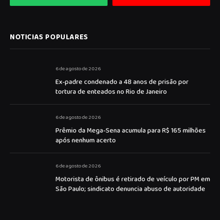
NOTICIAS POPULARES
6 de agosto de 2026
Ex-padre condenado a 48 anos de prisão por
tortura de enteados no Rio de Janeiro
6 de agosto de 2026
Prêmio da Mega-Sena acumula para R$ 165 milhões
após nenhum acerto
6 de agosto de 2026
Motorista de ônibus é retirado de veículo por PM em
São Paulo; sindicato denuncia abuso de autoridade