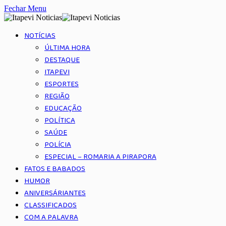
Fechar Menu
NOTÍCIAS
ÚLTIMA HORA
DESTAQUE
ITAPEVI
ESPORTES
REGIÃO
EDUCAÇÃO
POLÍTICA
SAÚDE
POLÍCIA
ESPECIAL – ROMARIA A PIRAPORA
FATOS E BABADOS
HUMOR
ANIVERSÁRIANTES
CLASSIFICADOS
COM A PALAVRA