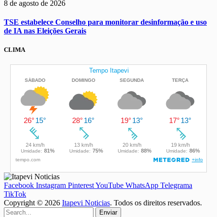
8 de agosto de 2026
TSE estabelece Conselho para monitorar desinformação e uso
de IA nas Eleições Gerais
CLIMA
Facebook
Instagram
Pinterest
YouTube
WhatsApp
Telegrama
TikTok
Copyright © 2026
Itapevi Noticias
. Todos os direitos reservados.
Enviar