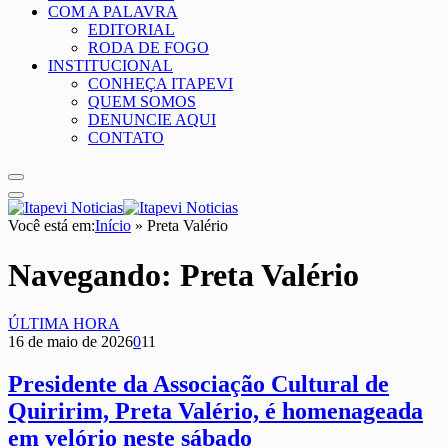
COM A PALAVRA
EDITORIAL
RODA DE FOGO
INSTITUCIONAL
CONHEÇA ITAPEVI
QUEM SOMOS
DENUNCIE AQUI
CONTATO
Você está em:
Início
»
Preta Valério
Navegando:
Preta Valério
ÚLTIMA HORA
16 de maio de 2026
0
11
Presidente da Associação Cultural de
Quiririm, Preta Valério, é homenageada
em velório neste sábado