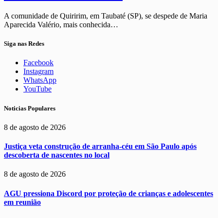
A comunidade de Quiririm, em Taubaté (SP), se despede de Maria
Aparecida Valério, mais conhecida…
Siga nas Redes
Facebook
Instagram
WhatsApp
YouTube
Noticias Populares
8 de agosto de 2026
Justiça veta construção de arranha-céu em São Paulo após
descoberta de nascentes no local
8 de agosto de 2026
AGU pressiona Discord por proteção de crianças e adolescentes
em reunião