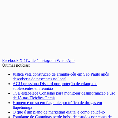
Facebook
X (Twitter)
Instagram
WhatsApp
Últimas notícias:
Justiça veta construção de arranha-céu em São Paulo após
descoberta de nascentes no local
AGU pressiona Discord por proteção de crianças e
adolescentes em reunião
TSE estabelece Conselho para monitorar desinformação e uso
de IA nas Eleições Gerais
Homem é preso em flagrante por tráfico de drogas em
Itapetininga
O que é um plano de marketing digital e como aplicá-lo
Estudante de Campinas perde bolsa de estudos por conta de