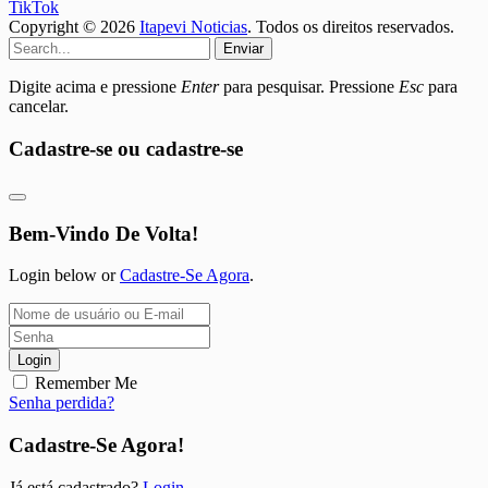
TikTok
Copyright © 2026
Itapevi Noticias
. Todos os direitos reservados.
Enviar
Digite acima e pressione
Enter
para pesquisar. Pressione
Esc
para
cancelar.
Cadastre-se ou cadastre-se
Bem-Vindo De Volta!
Login below or
Cadastre-Se Agora
.
Login
Remember Me
Senha perdida?
Cadastre-Se Agora!
Já está cadastrado?
Login
.