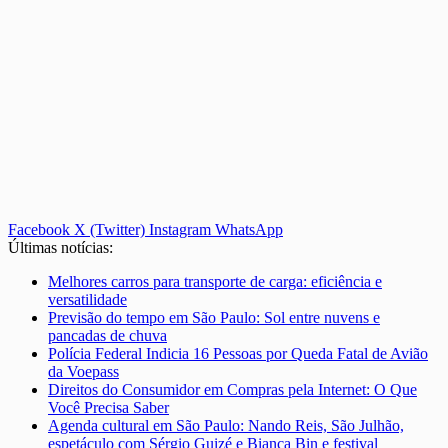
Facebook
X (Twitter)
Instagram
WhatsApp
Últimas notícias:
Melhores carros para transporte de carga: eficiência e
versatilidade
Previsão do tempo em São Paulo: Sol entre nuvens e
pancadas de chuva
Polícia Federal Indicia 16 Pessoas por Queda Fatal de Avião
da Voepass
Direitos do Consumidor em Compras pela Internet: O Que
Você Precisa Saber
Agenda cultural em São Paulo: Nando Reis, São Julhão,
espetáculo com Sérgio Guizé e Bianca Bin e festival