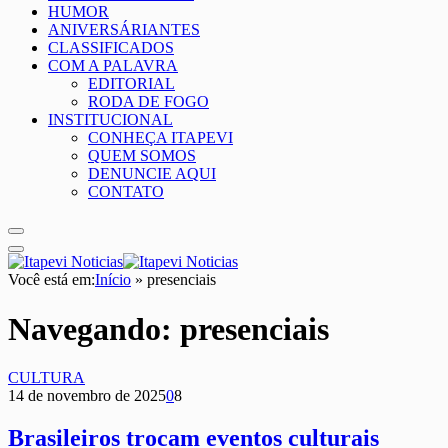
HUMOR
ANIVERSÁRIANTES
CLASSIFICADOS
COM A PALAVRA
EDITORIAL
RODA DE FOGO
INSTITUCIONAL
CONHEÇA ITAPEVI
QUEM SOMOS
DENUNCIE AQUI
CONTATO
Você está em:
Início
»
presenciais
Navegando:
presenciais
CULTURA
14 de novembro de 2025
0
8
Brasileiros trocam eventos culturais