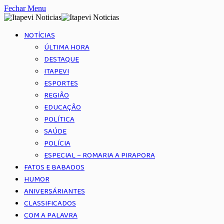
Fechar Menu
NOTÍCIAS
ÚLTIMA HORA
DESTAQUE
ITAPEVI
ESPORTES
REGIÃO
EDUCAÇÃO
POLÍTICA
SAÚDE
POLÍCIA
ESPECIAL – ROMARIA A PIRAPORA
FATOS E BABADOS
HUMOR
ANIVERSÁRIANTES
CLASSIFICADOS
COM A PALAVRA