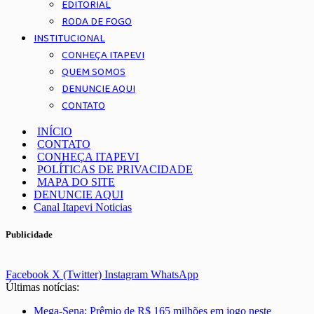
EDITORIAL
RODA DE FOGO
INSTITUCIONAL
CONHEÇA ITAPEVI
QUEM SOMOS
DENUNCIE AQUI
CONTATO
INÍCIO
CONTATO
CONHEÇA ITAPEVI
POLÍTICAS DE PRIVACIDADE
MAPA DO SITE
DENUNCIE AQUI
Canal Itapevi Noticias
Publicidade
Facebook
X (Twitter)
Instagram
WhatsApp
Últimas notícias:
Mega-Sena: Prêmio de R$ 165 milhões em jogo neste