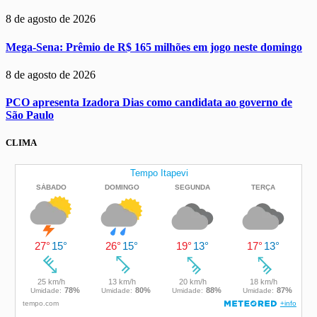
8 de agosto de 2026
Mega-Sena: Prêmio de R$ 165 milhões em jogo neste domingo
8 de agosto de 2026
PCO apresenta Izadora Dias como candidata ao governo de
São Paulo
CLIMA