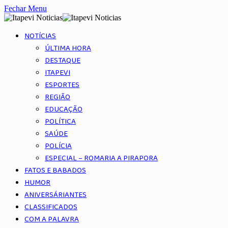
Fechar Menu
NOTÍCIAS
ÚLTIMA HORA
DESTAQUE
ITAPEVI
ESPORTES
REGIÃO
EDUCAÇÃO
POLÍTICA
SAÚDE
POLÍCIA
ESPECIAL – ROMARIA A PIRAPORA
FATOS E BABADOS
HUMOR
ANIVERSÁRIANTES
CLASSIFICADOS
COM A PALAVRA