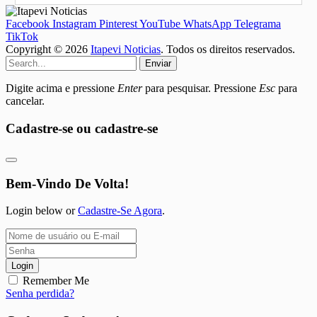
Facebook
Instagram
Pinterest
YouTube
WhatsApp
Telegrama
TikTok
Copyright © 2026
Itapevi Noticias
. Todos os direitos reservados.
Enviar
Digite acima e pressione
Enter
para pesquisar. Pressione
Esc
para
cancelar.
Cadastre-se ou cadastre-se
Bem-Vindo De Volta!
Login below or
Cadastre-Se Agora
.
Login
Remember Me
Senha perdida?