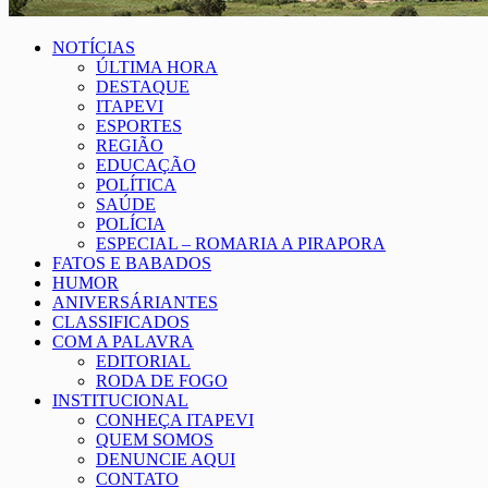
NOTÍCIAS
ÚLTIMA HORA
DESTAQUE
ITAPEVI
ESPORTES
REGIÃO
EDUCAÇÃO
POLÍTICA
SAÚDE
POLÍCIA
ESPECIAL – ROMARIA A PIRAPORA
FATOS E BABADOS
HUMOR
ANIVERSÁRIANTES
CLASSIFICADOS
COM A PALAVRA
EDITORIAL
RODA DE FOGO
INSTITUCIONAL
CONHEÇA ITAPEVI
QUEM SOMOS
DENUNCIE AQUI
CONTATO