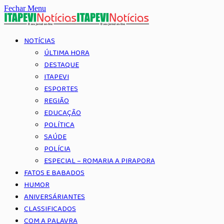
Fechar Menu
NOTÍCIAS
ÚLTIMA HORA
DESTAQUE
ITAPEVI
ESPORTES
REGIÃO
EDUCAÇÃO
POLÍTICA
SAÚDE
POLÍCIA
ESPECIAL – ROMARIA A PIRAPORA
FATOS E BABADOS
HUMOR
ANIVERSÁRIANTES
CLASSIFICADOS
COM A PALAVRA