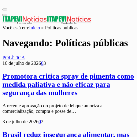
Você está em:
Início
»
Políticas públicas
Navegando:
Políticas públicas
POLÍTICA
16 de julho de 2026
0
3
Promotora critica spray de pimenta como
medida paliativa e não eficaz para
segurança das mulheres
A recente aprovação do projeto de lei que autoriza a
comercialização, compra e posse de…
3 de julho de 2026
0
2
Brasil reduz insegurança alimentar, mas