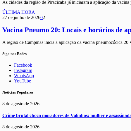
As cidades da região de Piracicaba já iniciaram a aplicação da vac
ÚLTIMA HORA
27 de junho de 2026
0
2
Vacina Pneumo 20: Locais e horários de a
A região de Campinas inicia a aplicação da vacina pneumocócica 20-
Siga nas Redes
Facebook
Instagram
WhatsApp
YouTube
Noticias Populares
8 de agosto de 2026
Crime brutal choca moradores de Valinhos: mulher é assassinada
8 de agosto de 2026