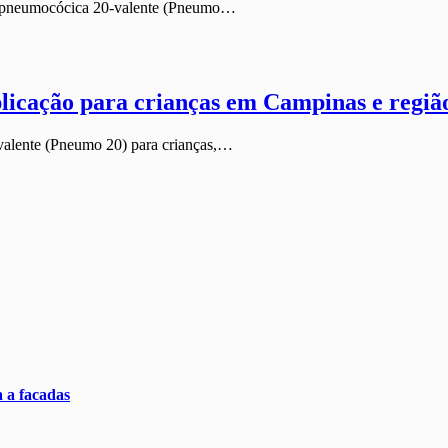
ina pneumocócica 20-valente (Pneumo…
plicação para crianças em Campinas e regiã
valente (Pneumo 20) para crianças,…
 a facadas