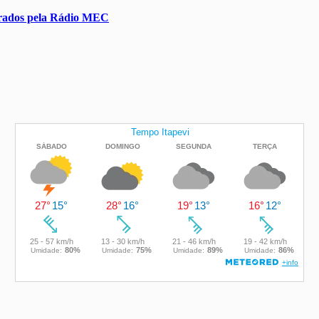
ebrados pela Rádio MEC