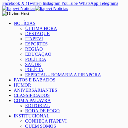
Facebook
X (Twitter)
Instagram
YouTube
WhatsApp
Telegrama
NOTÍCIAS
ÚLTIMA HORA
DESTAQUE
ITAPEVI
ESPORTES
REGIÃO
EDUCAÇÃO
POLÍTICA
SAÚDE
POLÍCIA
ESPECIAL – ROMARIA A PIRAPORA
FATOS E BABADOS
HUMOR
ANIVERSÁRIANTES
CLASSIFICADOS
COM A PALAVRA
EDITORIAL
RODA DE FOGO
INSTITUCIONAL
CONHEÇA ITAPEVI
QUEM SOMOS