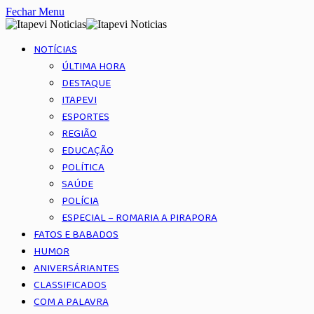
Fechar Menu
NOTÍCIAS
ÚLTIMA HORA
DESTAQUE
ITAPEVI
ESPORTES
REGIÃO
EDUCAÇÃO
POLÍTICA
SAÚDE
POLÍCIA
ESPECIAL – ROMARIA A PIRAPORA
FATOS E BABADOS
HUMOR
ANIVERSÁRIANTES
CLASSIFICADOS
COM A PALAVRA