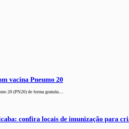
com vacina Pneumo 20
eumo 20 (PN20) de forma gratuita…
caba: confira locais de imunização para cr