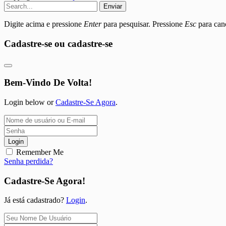
Enviar
Digite acima e pressione
Enter
para pesquisar. Pressione
Esc
para canc
Cadastre-se ou cadastre-se
Bem-Vindo De Volta!
Login below or
Cadastre-Se Agora
.
Login
Remember Me
Senha perdida?
Cadastre-Se Agora!
Já está cadastrado?
Login
.