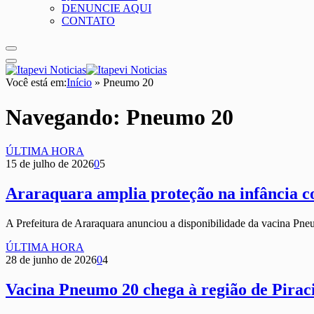
DENUNCIE AQUI
CONTATO
Você está em:
Início
»
Pneumo 20
Navegando:
Pneumo 20
ÚLTIMA HORA
15 de julho de 2026
0
5
Araraquara amplia proteção na infância 
A Prefeitura de Araraquara anunciou a disponibilidade da vacina Pn
ÚLTIMA HORA
28 de junho de 2026
0
4
Vacina Pneumo 20 chega à região de Piraci