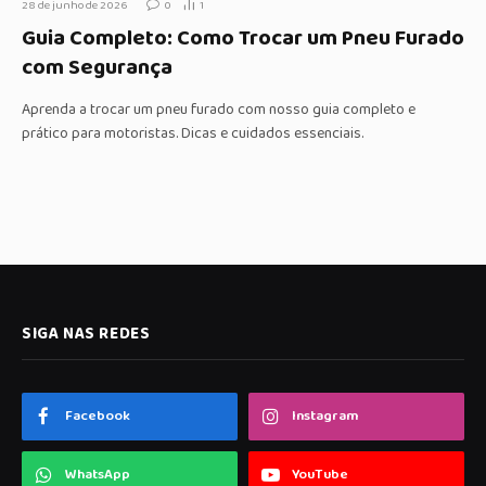
28 de junho de 2026
0
1
Guia Completo: Como Trocar um Pneu Furado
com Segurança
Aprenda a trocar um pneu furado com nosso guia completo e
prático para motoristas. Dicas e cuidados essenciais.
SIGA NAS REDES
Facebook
Instagram
WhatsApp
YouTube