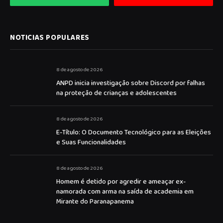
NOTICIAS POPULARES
8 de agosto de 2026
ANPD inicia investigação sobre Discord por falhas
na proteção de crianças e adolescentes
8 de agosto de 2026
E-Título: O Documento Tecnológico para as Eleições
e Suas Funcionalidades
8 de agosto de 2026
Homem é detido por agredir e ameaçar ex-
namorada com arma na saída de academia em
Mirante do Paranapanema