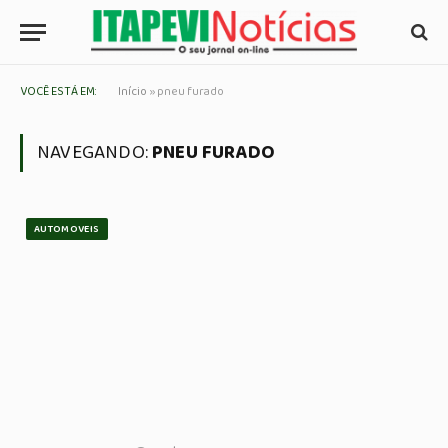
VOCÊ ESTÁ EM:
Início
»
pneu furado
NAVEGANDO:
PNEU FURADO
AUTOMOVEIS