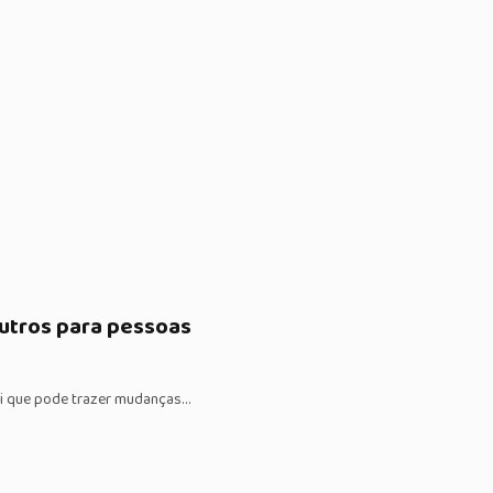
eutros para pessoas
lei que pode trazer mudanças…