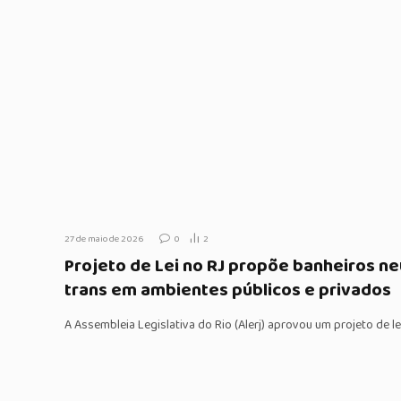
27 de maio de 2026
0
2
Projeto de Lei no RJ propõe banheiros n
trans em ambientes públicos e privados
A Assembleia Legislativa do Rio (Alerj) aprovou um projeto de 