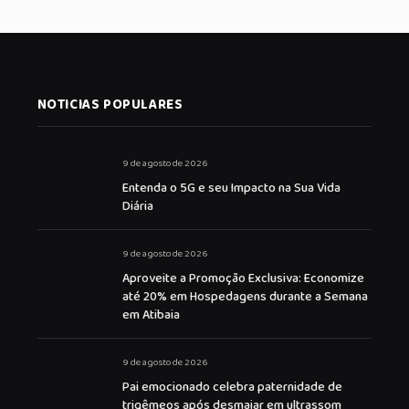
NOTICIAS POPULARES
9 de agosto de 2026
Entenda o 5G e seu Impacto na Sua Vida
Diária
9 de agosto de 2026
Aproveite a Promoção Exclusiva: Economize
até 20% em Hospedagens durante a Semana
em Atibaia
9 de agosto de 2026
Pai emocionado celebra paternidade de
trigêmeos após desmaiar em ultrassom