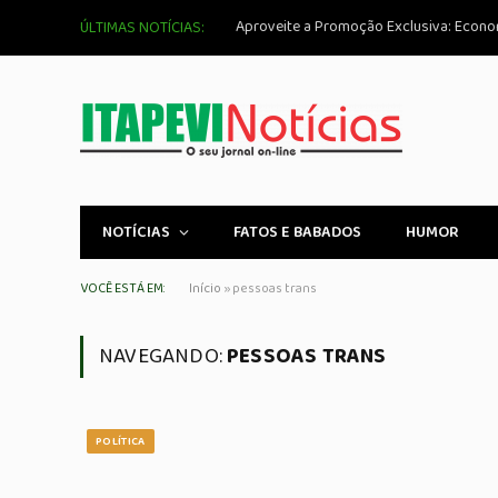
ÚLTIMAS NOTÍCIAS:
NOTÍCIAS
FATOS E BABADOS
HUMOR
VOCÊ ESTÁ EM:
Início
»
pessoas trans
NAVEGANDO:
PESSOAS TRANS
POLÍTICA