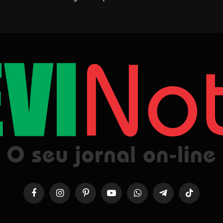
Facebook
Instagram
Pinterest
YouTube
WhatsApp
Telegrama
TikTok