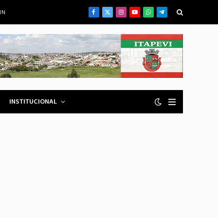
IN
Facebook
X
Instagram
YouTube
WhatsApp
Telegrama
(Twitter)
INSTITUCIONAL