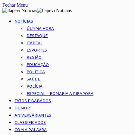
Fechar Menu
NOTÍCIAS
ÚLTIMA HORA
DESTAQUE
ITAPEVI
ESPORTES
REGIÃO
EDUCAÇÃO
POLÍTICA
SAÚDE
POLÍCIA
ESPECIAL – ROMARIA A PIRAPORA
FATOS E BABADOS
HUMOR
ANIVERSÁRIANTES
CLASSIFICADOS
COM A PALAVRA