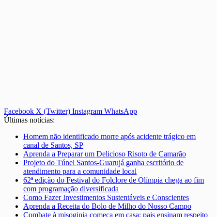
Facebook
X (Twitter)
Instagram
WhatsApp
Últimas notícias:
Homem não identificado morre após acidente trágico em
canal de Santos, SP
Aprenda a Preparar um Delicioso Risoto de Camarão
Projeto do Túnel Santos-Guarujá ganha escritório de
atendimento para a comunidade local
62ª edição do Festival do Folclore de Olímpia chega ao fim
com programação diversificada
Como Fazer Investimentos Sustentáveis e Conscientes
Aprenda a Receita do Bolo de Milho do Nosso Campo
Combate à misoginia começa em casa: pais ensinam respeito