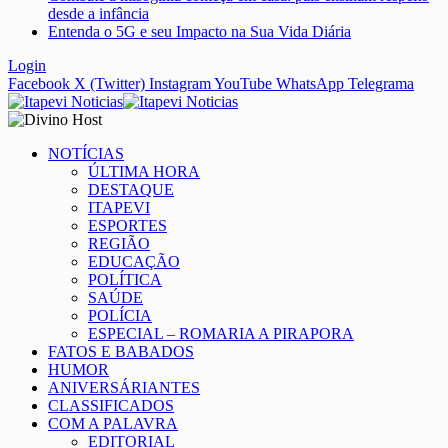
desde a infância
Entenda o 5G e seu Impacto na Sua Vida Diária
Login
Facebook
X (Twitter)
Instagram
YouTube
WhatsApp
Telegrama
NOTÍCIAS
ÚLTIMA HORA
DESTAQUE
ITAPEVI
ESPORTES
REGIÃO
EDUCAÇÃO
POLÍTICA
SAÚDE
POLÍCIA
ESPECIAL – ROMARIA A PIRAPORA
FATOS E BABADOS
HUMOR
ANIVERSÁRIANTES
CLASSIFICADOS
COM A PALAVRA
EDITORIAL