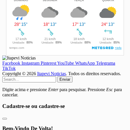
Facebook
Instagram
Pinterest
YouTube
WhatsApp
Telegrama
TikTok
Copyright © 2026
Itapevi Noticias
. Todos os direitos reservados.
Enviar
Digite acima e pressione
Enter
para pesquisar. Pressione
Esc
para
cancelar.
Cadastre-se ou cadastre-se
Bem-Vindo De Volta!