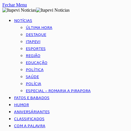
Fechar Menu
NOTÍCIAS
ÚLTIMA HORA
DESTAQUE
ITAPEVI
ESPORTES
REGIÃO
EDUCAÇÃO
POLÍTICA
SAÚDE
POLÍCIA
ESPECIAL – ROMARIA A PIRAPORA
FATOS E BABADOS
HUMOR
ANIVERSÁRIANTES
CLASSIFICADOS
COM A PALAVRA