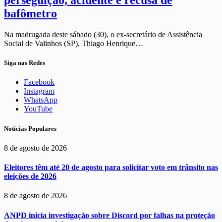
perseguição, acidente e recusa de
bafômetro
Na madrugada deste sábado (30), o ex-secretário de Assistência
Social de Valinhos (SP), Thiago Henrique…
Siga nas Redes
Facebook
Instagram
WhatsApp
YouTube
Noticias Populares
8 de agosto de 2026
Eleitores têm até 20 de agosto para solicitar voto em trânsito nas
eleições de 2026
8 de agosto de 2026
ANPD inicia investigação sobre Discord por falhas na proteção