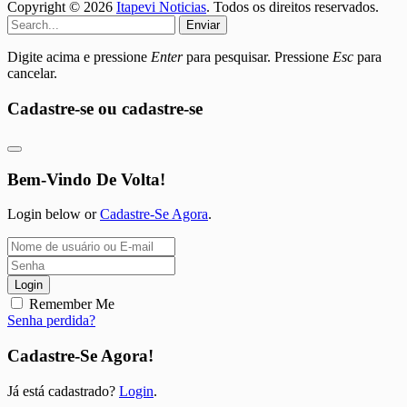
Copyright © 2026
Itapevi Noticias
. Todos os direitos reservados.
Enviar
Digite acima e pressione
Enter
para pesquisar. Pressione
Esc
para
cancelar.
Cadastre-se ou cadastre-se
Bem-Vindo De Volta!
Login below or
Cadastre-Se Agora
.
Login
Remember Me
Senha perdida?
Cadastre-Se Agora!
Já está cadastrado?
Login
.