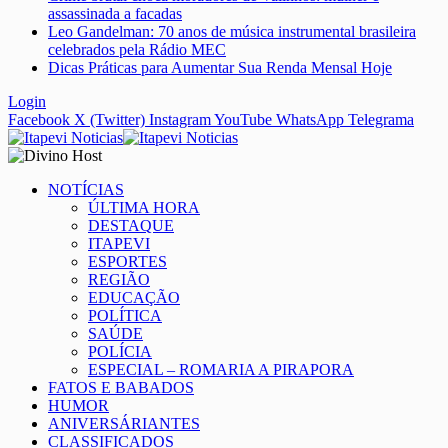
assassinada a facadas
Leo Gandelman: 70 anos de música instrumental brasileira
celebrados pela Rádio MEC
Dicas Práticas para Aumentar Sua Renda Mensal Hoje
Login
Facebook
X (Twitter)
Instagram
YouTube
WhatsApp
Telegrama
NOTÍCIAS
ÚLTIMA HORA
DESTAQUE
ITAPEVI
ESPORTES
REGIÃO
EDUCAÇÃO
POLÍTICA
SAÚDE
POLÍCIA
ESPECIAL – ROMARIA A PIRAPORA
FATOS E BABADOS
HUMOR
ANIVERSÁRIANTES
CLASSIFICADOS