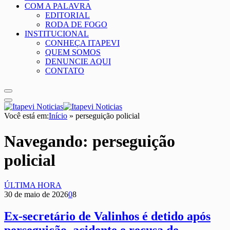
COM A PALAVRA
EDITORIAL
RODA DE FOGO
INSTITUCIONAL
CONHEÇA ITAPEVI
QUEM SOMOS
DENUNCIE AQUI
CONTATO
Você está em:
Início
»
perseguição policial
Navegando:
perseguição
policial
ÚLTIMA HORA
30 de maio de 2026
0
8
Ex-secretário de Valinhos é detido após