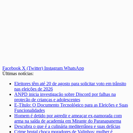
Facebook
X (Twitter)
Instagram
WhatsApp
Últimas notícias:
Eleitores têm até 20 de agosto para solicitar voto em trânsito
nas eleições de 2026
ANPD inicia investigação sobre Discord por falhas na
proteção de crianças e adolescentes
E-Título: O Documento Tecnológico para as Eleições e Suas
Funcionalidades
Homem é detido por agredir e ameaçar ex-namorada com
arma na saída de academia em Mirante do Paranapanema
Descubra o que é a culinária mediterrânea e suas delícias
Crime brutal choca moradores de Valinhos: mulher é