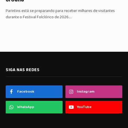
Parintins está se preparando para receber milhares de visitantes
durante o Festival Folclórico de 2026.…
SIGA NAS REDES
Facebook
Instagram
WhatsApp
YouTube