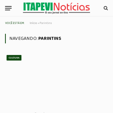
VOCÊ ESTÁ EM:
Início
»
Parintins
NAVEGANDO:
PARINTINS
CULTURA