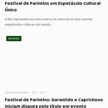
Festival de Parintins em Espetáculo Cultural
Único
A Ilha Tupinambarana está imersa no clima de um dos maiores
espetáculos culturais do mundo:…
NOTÍCIAS
26 de junho de 2026
0
1
Festival de Parintins: Garantido e Caprichoso
iniciam disputa pelo título em evento