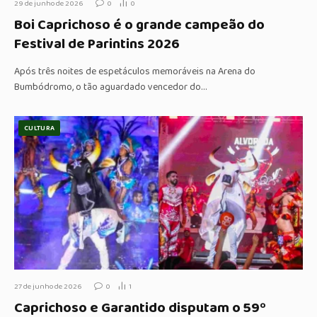
29 de junho de 2026
0
0
Boi Caprichoso é o grande campeão do
Festival de Parintins 2026
Após três noites de espetáculos memoráveis na Arena do
Bumbódromo, o tão aguardado vencedor do…
CULTURA
27 de junho de 2026
0
1
Caprichoso e Garantido disputam o 59º