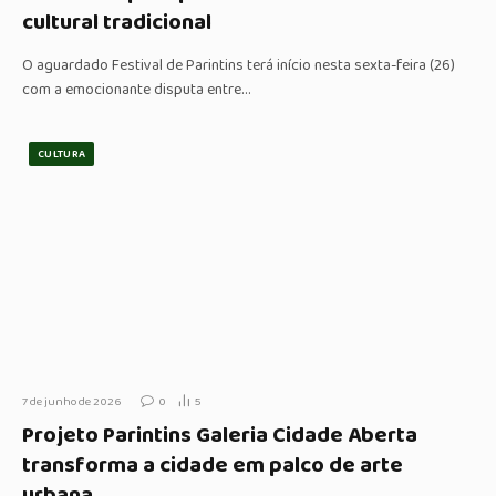
cultural tradicional
O aguardado Festival de Parintins terá início nesta sexta-feira (26)
com a emocionante disputa entre…
CULTURA
7 de junho de 2026
0
5
Projeto Parintins Galeria Cidade Aberta
transforma a cidade em palco de arte
urbana