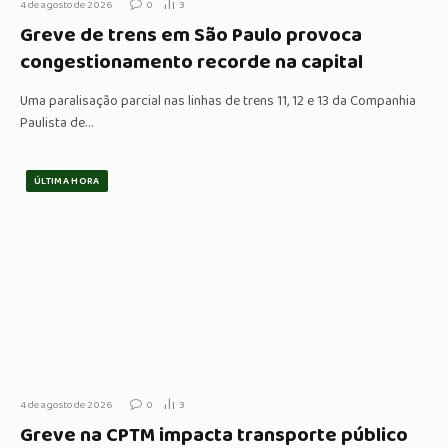
4 de agosto de 2026
0
3
Greve de trens em São Paulo provoca
congestionamento recorde na capital
Uma paralisação parcial nas linhas de trens 11, 12 e 13 da Companhia
Paulista de…
ÚLTIMA HORA
4 de agosto de 2026
0
3
Greve na CPTM impacta transporte público