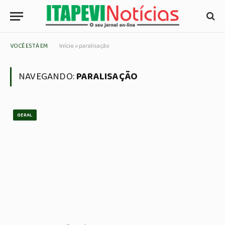
VOCÊ ESTÁ EM:
Início
»
paralisação
NAVEGANDO:
PARALISAÇÃO
GERAL