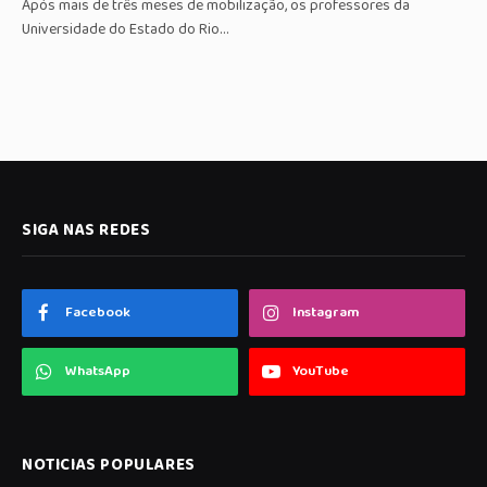
Após mais de três meses de mobilização, os professores da
Universidade do Estado do Rio…
SIGA NAS REDES
Facebook
Instagram
WhatsApp
YouTube
NOTICIAS POPULARES