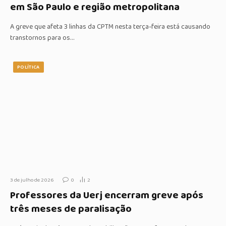
em São Paulo e região metropolitana
A greve que afeta 3 linhas da CPTM nesta terça-feira está causando
transtornos para os…
POLÍTICA
3 de julho de 2026
0
2
Professores da Uerj encerram greve após
três meses de paralisação