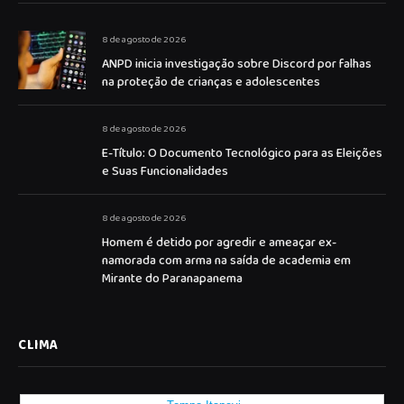
8 de agosto de 2026
ANPD inicia investigação sobre Discord por falhas
na proteção de crianças e adolescentes
8 de agosto de 2026
E-Título: O Documento Tecnológico para as Eleições
e Suas Funcionalidades
8 de agosto de 2026
Homem é detido por agredir e ameaçar ex-
namorada com arma na saída de academia em
Mirante do Paranapanema
CLIMA