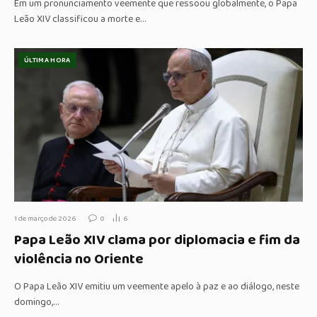
Em um pronunciamento veemente que ressoou globalmente, o Papa
Leão XIV classificou a morte e…
ÚLTIMA HORA
1 de março de 2026
0
6
Papa Leão XIV clama por diplomacia e fim da
violência no Oriente
O Papa Leão XIV emitiu um veemente apelo à paz e ao diálogo, neste
domingo,…