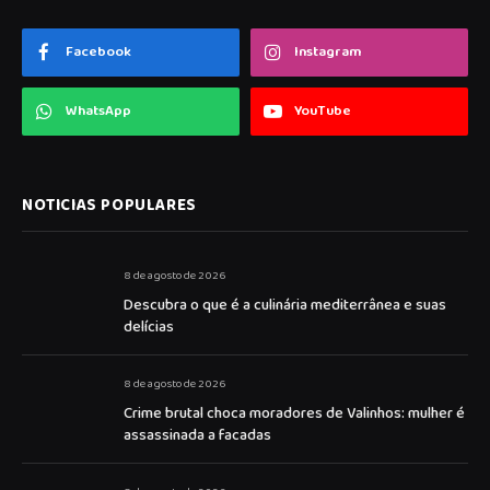
Facebook
Instagram
WhatsApp
YouTube
NOTICIAS POPULARES
8 de agosto de 2026
Descubra o que é a culinária mediterrânea e suas
delícias
8 de agosto de 2026
Crime brutal choca moradores de Valinhos: mulher é
assassinada a facadas