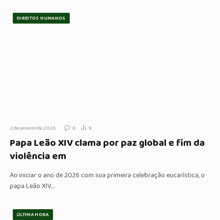
DIREITOS HUMANOS
2 de janeiro de 2026
0
9
Papa Leão XIV clama por paz global e fim da
violência em
Ao iniciar o ano de 2026 com sua primeira celebração eucarística, o
papa Leão XIV…
ÚLTIMA HORA