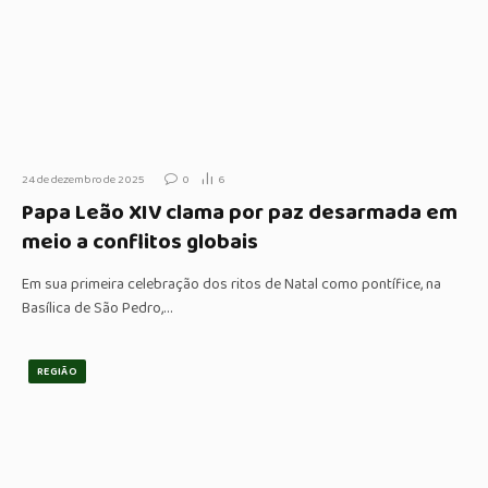
24 de dezembro de 2025
0
6
Papa Leão XIV clama por paz desarmada em
meio a conflitos globais
Em sua primeira celebração dos ritos de Natal como pontífice, na
Basílica de São Pedro,…
REGIÃO