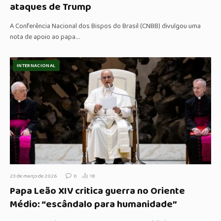
ataques de Trump
A Conferência Nacional dos Bispos do Brasil (CNBB) divulgou uma
nota de apoio ao papa…
INTERNACIONAL
23 de março de 2026
0
18
Papa Leão XIV critica guerra no Oriente
Médio: “escândalo para humanidade”