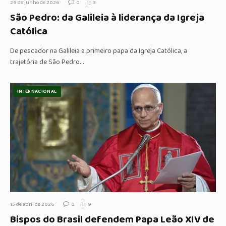
29 de junho de 2026
0
3
São Pedro: da Galileia à liderança da Igreja
Católica
De pescador na Galileia a primeiro papa da Igreja Católica, a
trajetória de São Pedro…
INTERNACIONAL
15 de abril de 2026
0
9
Bispos do Brasil defendem Papa Leão XIV de