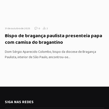
31 de outubro de 2025
0
2
Bispo de bragança paulista presenteia papa
com camisa do bragantino
Dom Sérgio Aparecido Colombo, bispo da diocese de Bragança
Paulista, interior de São Paulo, encontrou-se…
SIGA NAS REDES