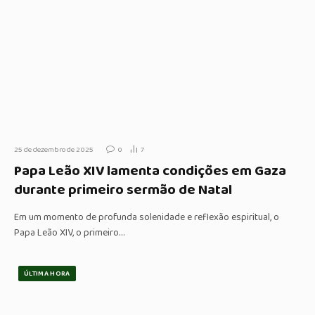
25 de dezembro de 2025
0
7
Papa Leão XIV lamenta condições em Gaza
durante primeiro sermão de Natal
Em um momento de profunda solenidade e reflexão espiritual, o
Papa Leão XIV, o primeiro…
ÚLTIMA HORA