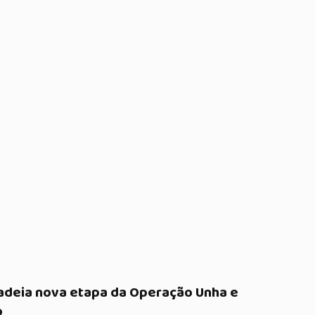
cadeia nova etapa da Operação Unha e
o