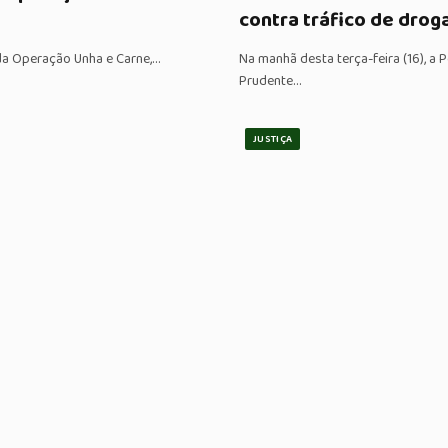
contra tráfico de drog
e da Operação Unha e Carne,…
Na manhã desta terça-feira (16), a 
Prudente…
JUSTIÇA