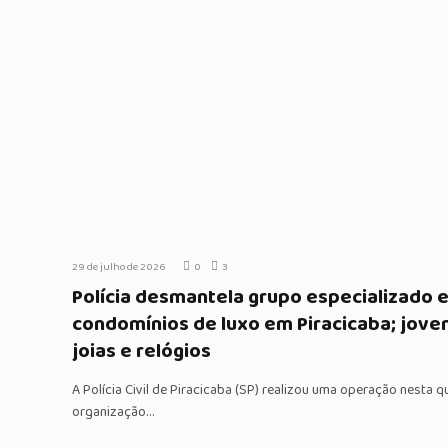
29 de julho de 2026
0
3
Polícia desmantela grupo especializado 
condomínios de luxo em Piracicaba; jove
joias e relógios
A Polícia Civil de Piracicaba (SP) realizou uma operação nesta q
organização…