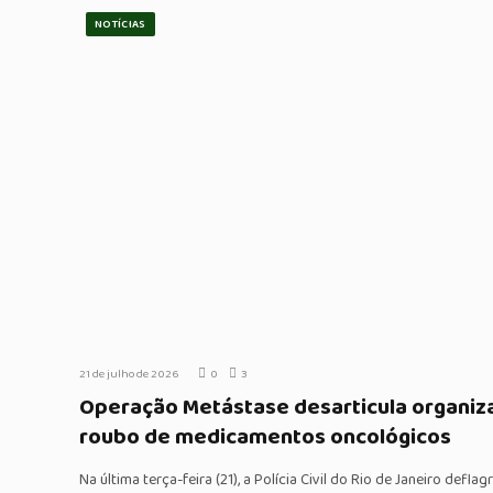
NOTÍCIAS
21 de julho de 2026
0
3
Operação Metástase desarticula organiz
roubo de medicamentos oncológicos
Na última terça-feira (21), a Polícia Civil do Rio de Janeiro def