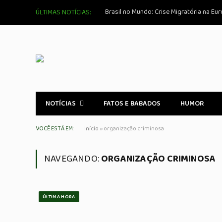
ÚLTIMAS NOTÍCIAS:
NOTÍCIAS
FATOS E BABADOS
HUMOR
VOCÊ ESTÁ EM:
Início
»
organização criminosa
NAVEGANDO:
ORGANIZAÇÃO CRIMINOSA
ÚLTIMA HORA