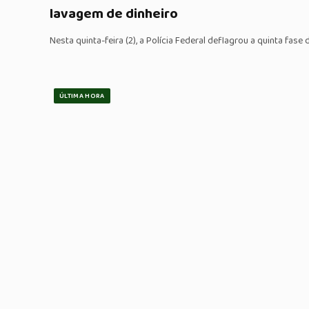
lavagem de dinheiro
Nesta quinta-feira (2), a Polícia Federal deflagrou a quinta fas
ÚLTIMA HORA