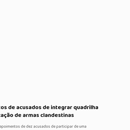
os de acusados de integrar quadrilha
cação de armas clandestinas
 depoimentos de dez acusados de participar de uma