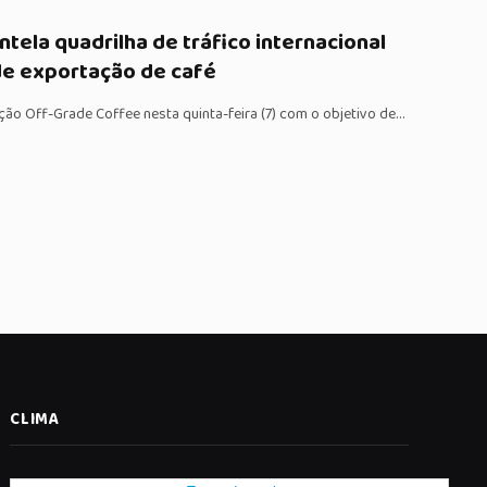
ela quadrilha de tráfico internacional
de exportação de café
ação Off-Grade Coffee nesta quinta-feira (7) com o objetivo de…
CLIMA