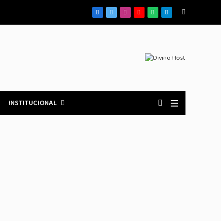
Facebook
X
Instagram
YouTube
WhatsApp
Telegrama
(Twitter)
INSTITUCIONAL