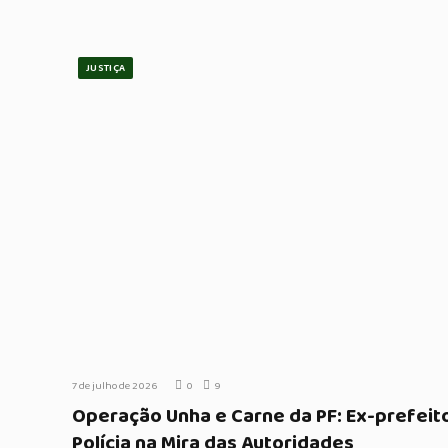
JUSTIÇA
7 de julho de 2026
0
9
Operação Unha e Carne da PF: Ex-prefeit
Polícia na Mira das Autoridades