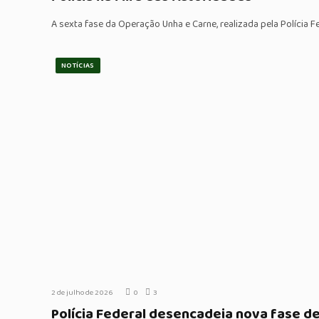
A sexta fase da Operação Unha e Carne, realizada pela Polícia 
NOTÍCIAS
2 de julho de 2026
0
3
Polícia Federal desencadeia nova fase d