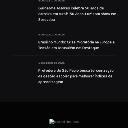
6 de agosto de 2026
Guilherme Arantes celebra 50 anos de
carreira em turnê ’50 Anos-Luz’ com show em
Sorocaba
6 de agosto de 2026
Brasil no Mundo: Crise Migratória na Europa e
Tensão em Jerusalém em Destaque
6 de agosto de 2026
Prefeitura de São Paulo busca terceirização
na gestão escolar para melhorar índices de
aprendizagem