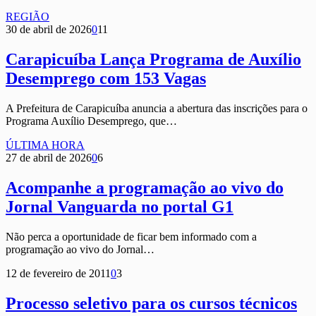
REGIÃO
30 de abril de 2026
0
11
Carapicuíba Lança Programa de Auxílio
Desemprego com 153 Vagas
A Prefeitura de Carapicuíba anuncia a abertura das inscrições para o
Programa Auxílio Desemprego, que…
ÚLTIMA HORA
27 de abril de 2026
0
6
Acompanhe a programação ao vivo do
Jornal Vanguarda no portal G1
Não perca a oportunidade de ficar bem informado com a
programação ao vivo do Jornal…
12 de fevereiro de 2011
0
3
Processo seletivo para os cursos técnicos