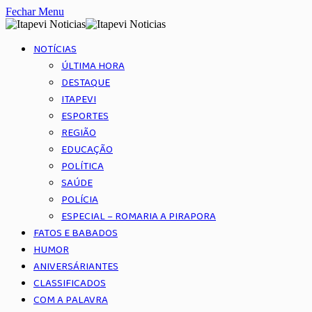
Fechar Menu
NOTÍCIAS
ÚLTIMA HORA
DESTAQUE
ITAPEVI
ESPORTES
REGIÃO
EDUCAÇÃO
POLÍTICA
SAÚDE
POLÍCIA
ESPECIAL – ROMARIA A PIRAPORA
FATOS E BABADOS
HUMOR
ANIVERSÁRIANTES
CLASSIFICADOS
COM A PALAVRA