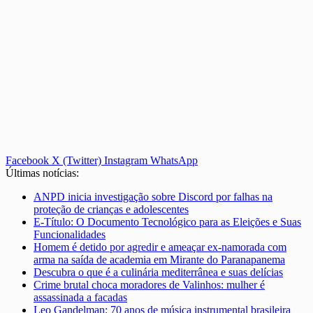
Facebook
X (Twitter)
Instagram
WhatsApp
Últimas notícias:
ANPD inicia investigação sobre Discord por falhas na
proteção de crianças e adolescentes
E-Título: O Documento Tecnológico para as Eleições e Suas
Funcionalidades
Homem é detido por agredir e ameaçar ex-namorada com
arma na saída de academia em Mirante do Paranapanema
Descubra o que é a culinária mediterrânea e suas delícias
Crime brutal choca moradores de Valinhos: mulher é
assassinada a facadas
Leo Gandelman: 70 anos de música instrumental brasileira