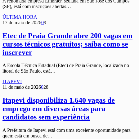
A renomada empresa Embraer, sediada em São José dos Campos
(SP), está com inscrições abertas…
ÚLTIMA HORA
17 de maio de 2026
0
9
Etec de Praia Grande abre 200 vagas em
cursos técnicos gratuitos; saiba como se
inscrever
A Escola Técnica Estadual (Etec) de Praia Grande, localizada no
litoral de São Paulo, está…
ITAPEVI
11 de maio de 2026
0
28
Itapevi disponibiliza 1.640 vagas de
emprego em diversas áreas para
candidatos sem experiência
A Prefeitura de Itapevi está com uma excelente oportunidade para
quem está em busca de…