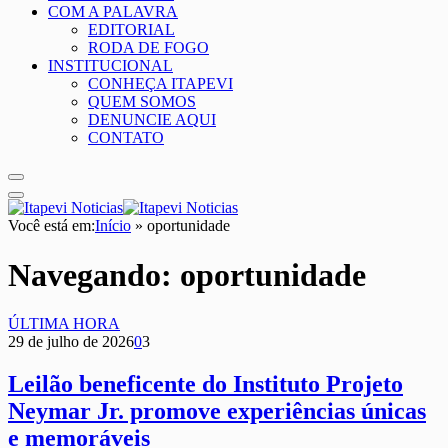
COM A PALAVRA
EDITORIAL
RODA DE FOGO
INSTITUCIONAL
CONHEÇA ITAPEVI
QUEM SOMOS
DENUNCIE AQUI
CONTATO
Você está em:
Início
»
oportunidade
Navegando:
oportunidade
ÚLTIMA HORA
29 de julho de 2026
0
3
Leilão beneficente do Instituto Projeto
Neymar Jr. promove experiências únicas
e memoráveis