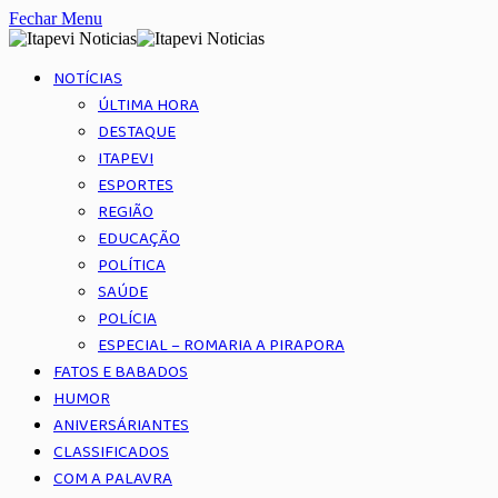
Fechar Menu
NOTÍCIAS
ÚLTIMA HORA
DESTAQUE
ITAPEVI
ESPORTES
REGIÃO
EDUCAÇÃO
POLÍTICA
SAÚDE
POLÍCIA
ESPECIAL – ROMARIA A PIRAPORA
FATOS E BABADOS
HUMOR
ANIVERSÁRIANTES
CLASSIFICADOS
COM A PALAVRA