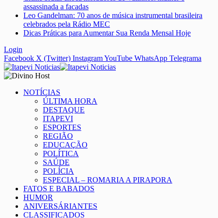
assassinada a facadas
Leo Gandelman: 70 anos de música instrumental brasileira
celebrados pela Rádio MEC
Dicas Práticas para Aumentar Sua Renda Mensal Hoje
Login
Facebook
X (Twitter)
Instagram
YouTube
WhatsApp
Telegrama
NOTÍCIAS
ÚLTIMA HORA
DESTAQUE
ITAPEVI
ESPORTES
REGIÃO
EDUCAÇÃO
POLÍTICA
SAÚDE
POLÍCIA
ESPECIAL – ROMARIA A PIRAPORA
FATOS E BABADOS
HUMOR
ANIVERSÁRIANTES
CLASSIFICADOS