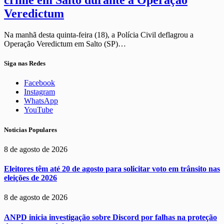
crime em Salto durante a Operação
Veredictum
Na manhã desta quinta-feira (18), a Polícia Civil deflagrou a
Operação Veredictum em Salto (SP)…
Siga nas Redes
Facebook
Instagram
WhatsApp
YouTube
Noticias Populares
8 de agosto de 2026
Eleitores têm até 20 de agosto para solicitar voto em trânsito nas
eleições de 2026
8 de agosto de 2026
ANPD inicia investigação sobre Discord por falhas na proteção