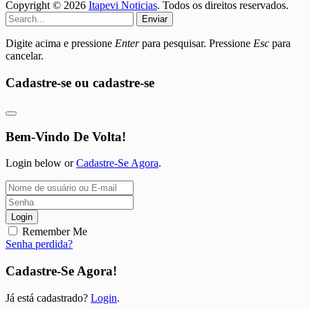
Copyright © 2026
Itapevi Noticias
. Todos os direitos reservados.
Enviar
Digite acima e pressione
Enter
para pesquisar. Pressione
Esc
para
cancelar.
Cadastre-se ou cadastre-se
Bem-Vindo De Volta!
Login below or
Cadastre-Se Agora
.
Login
Remember Me
Senha perdida?
Cadastre-Se Agora!
Já está cadastrado?
Login
.