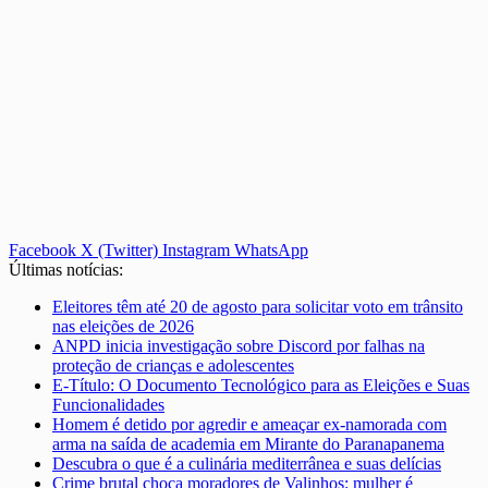
Facebook
X (Twitter)
Instagram
WhatsApp
Últimas notícias:
Eleitores têm até 20 de agosto para solicitar voto em trânsito
nas eleições de 2026
ANPD inicia investigação sobre Discord por falhas na
proteção de crianças e adolescentes
E-Título: O Documento Tecnológico para as Eleições e Suas
Funcionalidades
Homem é detido por agredir e ameaçar ex-namorada com
arma na saída de academia em Mirante do Paranapanema
Descubra o que é a culinária mediterrânea e suas delícias
Crime brutal choca moradores de Valinhos: mulher é