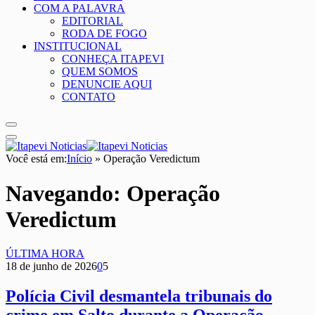
COM A PALAVRA
EDITORIAL
RODA DE FOGO
INSTITUCIONAL
CONHEÇA ITAPEVI
QUEM SOMOS
DENUNCIE AQUI
CONTATO
Você está em:
Início
»
Operação Veredictum
Navegando:
Operação
Veredictum
ÚLTIMA HORA
18 de junho de 2026
0
5
Polícia Civil desmantela tribunais do