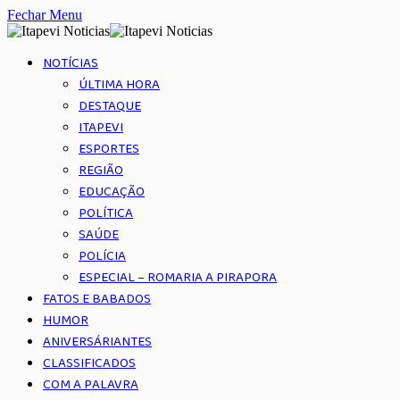
Fechar Menu
NOTÍCIAS
ÚLTIMA HORA
DESTAQUE
ITAPEVI
ESPORTES
REGIÃO
EDUCAÇÃO
POLÍTICA
SAÚDE
POLÍCIA
ESPECIAL – ROMARIA A PIRAPORA
FATOS E BABADOS
HUMOR
ANIVERSÁRIANTES
CLASSIFICADOS
COM A PALAVRA