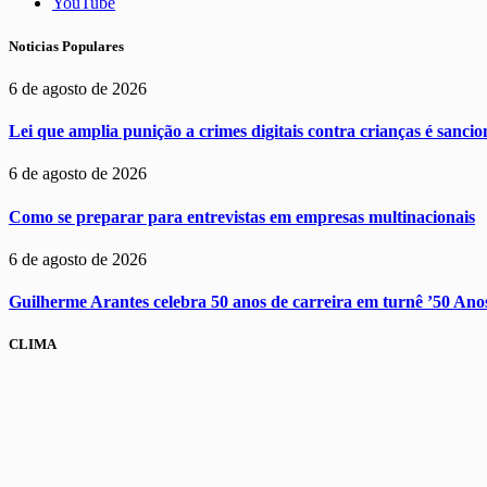
YouTube
Noticias Populares
6 de agosto de 2026
Lei que amplia punição a crimes digitais contra crianças é sanc
6 de agosto de 2026
Como se preparar para entrevistas em empresas multinacionais
6 de agosto de 2026
Guilherme Arantes celebra 50 anos de carreira em turnê ’50 A
CLIMA