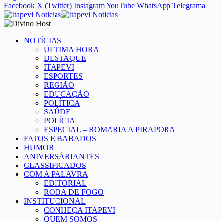
Facebook
X (Twitter)
Instagram
YouTube
WhatsApp
Telegrama
NOTÍCIAS
ÚLTIMA HORA
DESTAQUE
ITAPEVI
ESPORTES
REGIÃO
EDUCAÇÃO
POLÍTICA
SAÚDE
POLÍCIA
ESPECIAL – ROMARIA A PIRAPORA
FATOS E BABADOS
HUMOR
ANIVERSÁRIANTES
CLASSIFICADOS
COM A PALAVRA
EDITORIAL
RODA DE FOGO
INSTITUCIONAL
CONHEÇA ITAPEVI
QUEM SOMOS