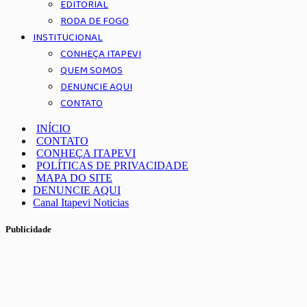
EDITORIAL
RODA DE FOGO
INSTITUCIONAL
CONHEÇA ITAPEVI
QUEM SOMOS
DENUNCIE AQUI
CONTATO
INÍCIO
CONTATO
CONHEÇA ITAPEVI
POLÍTICAS DE PRIVACIDADE
MAPA DO SITE
DENUNCIE AQUI
Canal Itapevi Noticias
Publicidade