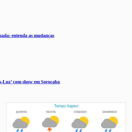
ionada: entenda as mudanças
nos-Luz’ com show em Sorocaba