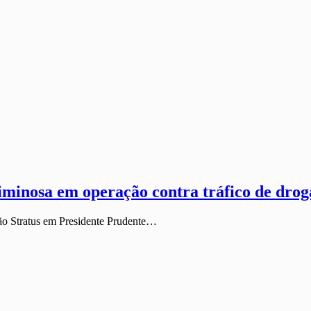
riminosa em operação contra tráfico de dro
ção Stratus em Presidente Prudente…