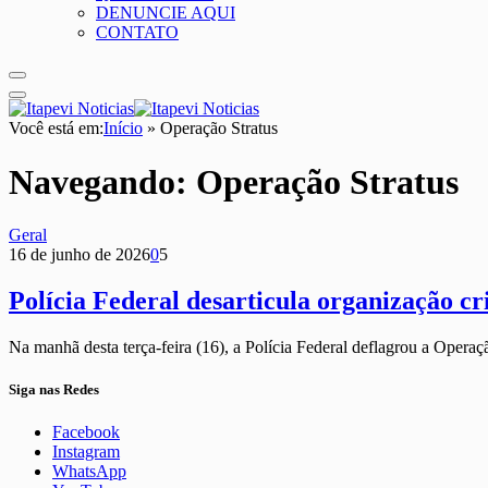
DENUNCIE AQUI
CONTATO
Você está em:
Início
»
Operação Stratus
Navegando:
Operação Stratus
Geral
16 de junho de 2026
0
5
Polícia Federal desarticula organização c
Na manhã desta terça-feira (16), a Polícia Federal deflagrou a Opera
Siga nas Redes
Facebook
Instagram
WhatsApp