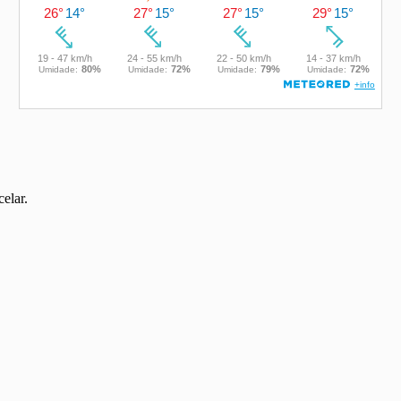
elar.