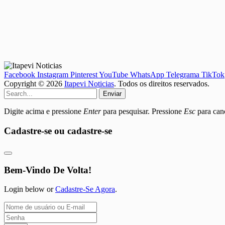
Facebook
Instagram
Pinterest
YouTube
WhatsApp
Telegrama
TikTok
Copyright © 2026
Itapevi Noticias
. Todos os direitos reservados.
Enviar
Digite acima e pressione
Enter
para pesquisar. Pressione
Esc
para canc
Cadastre-se ou cadastre-se
Bem-Vindo De Volta!
Login below or
Cadastre-Se Agora
.