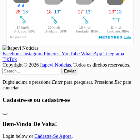
Facebook
Instagram
Pinterest
YouTube
WhatsApp
Telegrama
TikTok
Copyright © 2026
Itapevi Noticias
. Todos os direitos reservados.
Enviar
Digite acima e pressione
Enter
para pesquisar. Pressione
Esc
para
cancelar.
Cadastre-se ou cadastre-se
Bem-Vindo De Volta!
Login below or
Cadastre-Se Agora
.