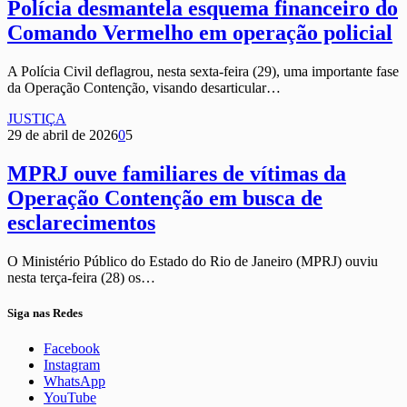
Polícia desmantela esquema financeiro do
Comando Vermelho em operação policial
A Polícia Civil deflagrou, nesta sexta-feira (29), uma importante fase
da Operação Contenção, visando desarticular…
JUSTIÇA
29 de abril de 2026
0
5
MPRJ ouve familiares de vítimas da
Operação Contenção em busca de
esclarecimentos
O Ministério Público do Estado do Rio de Janeiro (MPRJ) ouviu
nesta terça-feira (28) os…
Siga nas Redes
Facebook
Instagram
WhatsApp
YouTube