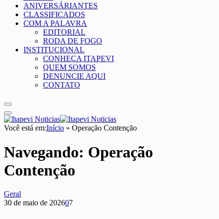
ANIVERSÁRIANTES
CLASSIFICADOS
COM A PALAVRA
EDITORIAL
RODA DE FOGO
INSTITUCIONAL
CONHEÇA ITAPEVI
QUEM SOMOS
DENUNCIE AQUI
CONTATO
Você está em:
Início
»
Operação Contenção
Navegando:
Operação
Contenção
Geral
30 de maio de 2026
0
7