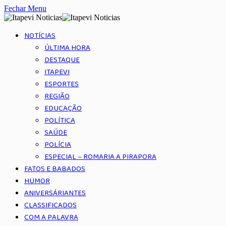
Fechar Menu
NOTÍCIAS
ÚLTIMA HORA
DESTAQUE
ITAPEVI
ESPORTES
REGIÃO
EDUCAÇÃO
POLÍTICA
SAÚDE
POLÍCIA
ESPECIAL – ROMARIA A PIRAPORA
FATOS E BABADOS
HUMOR
ANIVERSÁRIANTES
CLASSIFICADOS
COM A PALAVRA