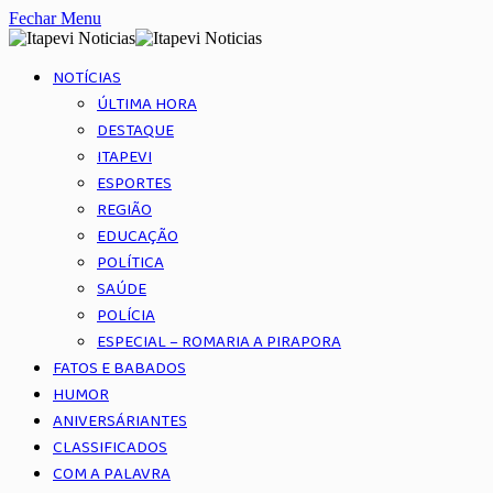
Fechar Menu
NOTÍCIAS
ÚLTIMA HORA
DESTAQUE
ITAPEVI
ESPORTES
REGIÃO
EDUCAÇÃO
POLÍTICA
SAÚDE
POLÍCIA
ESPECIAL – ROMARIA A PIRAPORA
FATOS E BABADOS
HUMOR
ANIVERSÁRIANTES
CLASSIFICADOS
COM A PALAVRA