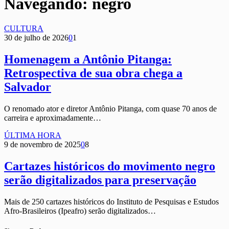
Navegando:
negro
CULTURA
30 de julho de 2026
0
1
Homenagem a Antônio Pitanga:
Retrospectiva de sua obra chega a
Salvador
O renomado ator e diretor Antônio Pitanga, com quase 70 anos de
carreira e aproximadamente…
ÚLTIMA HORA
9 de novembro de 2025
0
8
Cartazes históricos do movimento negro
serão digitalizados para preservação
Mais de 250 cartazes históricos do Instituto de Pesquisas e Estudos
Afro-Brasileiros (Ipeafro) serão digitalizados…