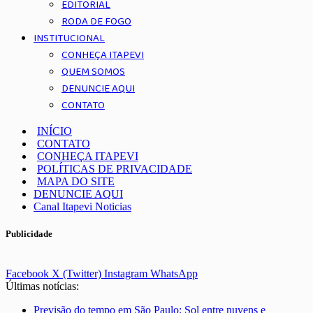
EDITORIAL
RODA DE FOGO
INSTITUCIONAL
CONHEÇA ITAPEVI
QUEM SOMOS
DENUNCIE AQUI
CONTATO
INÍCIO
CONTATO
CONHEÇA ITAPEVI
POLÍTICAS DE PRIVACIDADE
MAPA DO SITE
DENUNCIE AQUI
Canal Itapevi Noticias
Publicidade
Facebook
X (Twitter)
Instagram
WhatsApp
Últimas notícias:
Previsão do tempo em São Paulo: Sol entre nuvens e