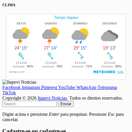
CLIMA
Facebook
Instagram
Pinterest
YouTube
WhatsApp
Telegrama
TikTok
Copyright © 2026
Itapevi Noticias
. Todos os direitos reservados.
Enviar
Digite acima e pressione
Enter
para pesquisar. Pressione
Esc
para
cancelar.
Cadastre-se ou cadastre-se