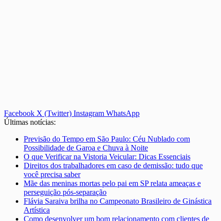
Facebook
X (Twitter)
Instagram
WhatsApp
Últimas notícias:
Previsão do Tempo em São Paulo: Céu Nublado com
Possibilidade de Garoa e Chuva à Noite
O que Verificar na Vistoria Veicular: Dicas Essenciais
Direitos dos trabalhadores em caso de demissão: tudo que
você precisa saber
Mãe das meninas mortas pelo pai em SP relata ameaças e
perseguição pós-separação
Flávia Saraiva brilha no Campeonato Brasileiro de Ginástica
Artística
Como desenvolver um bom relacionamento com clientes de