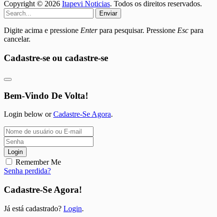
Copyright © 2026
Itapevi Noticias
. Todos os direitos reservados.
Enviar
Digite acima e pressione
Enter
para pesquisar. Pressione
Esc
para
cancelar.
Cadastre-se ou cadastre-se
Bem-Vindo De Volta!
Login below or
Cadastre-Se Agora
.
Login
Remember Me
Senha perdida?
Cadastre-Se Agora!
Já está cadastrado?
Login
.