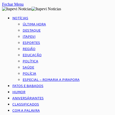
Fechar Menu
NOTÍCIAS
ÚLTIMA HORA
DESTAQUE
ITAPEVI
ESPORTES
REGIÃO
EDUCAÇÃO
POLÍTICA
SAÚDE
POLÍCIA
ESPECIAL – ROMARIA A PIRAPORA
FATOS E BABADOS
HUMOR
ANIVERSÁRIANTES
CLASSIFICADOS
COM A PALAVRA