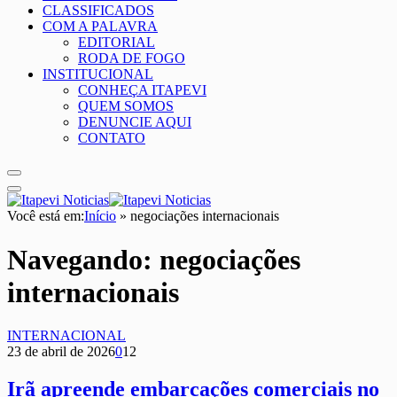
CLASSIFICADOS
COM A PALAVRA
EDITORIAL
RODA DE FOGO
INSTITUCIONAL
CONHEÇA ITAPEVI
QUEM SOMOS
DENUNCIE AQUI
CONTATO
Você está em:
Início
»
negociações internacionais
Navegando:
negociações
internacionais
INTERNACIONAL
23 de abril de 2026
0
12
Irã apreende embarcações comerciais no