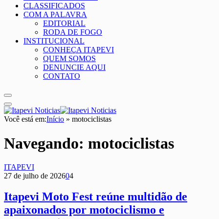
CLASSIFICADOS
COM A PALAVRA
EDITORIAL
RODA DE FOGO
INSTITUCIONAL
CONHEÇA ITAPEVI
QUEM SOMOS
DENUNCIE AQUI
CONTATO
Você está em:
Início
»
motociclistas
Navegando:
motociclistas
ITAPEVI
27 de julho de 2026
0
4
Itapevi Moto Fest reúne multidão de
apaixonados por motociclismo e