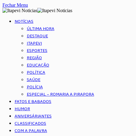
Fechar Menu
NOTÍCIAS
ÚLTIMA HORA
DESTAQUE
ITAPEVI
ESPORTES
REGIÃO
EDUCAÇÃO
POLÍTICA
SAÚDE
POLÍCIA
ESPECIAL – ROMARIA A PIRAPORA
FATOS E BABADOS
HUMOR
ANIVERSÁRIANTES
CLASSIFICADOS
COM A PALAVRA