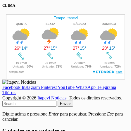
CLIMA
Facebook
Instagram
Pinterest
YouTube
WhatsApp
Telegrama
TikTok
Copyright © 2026
Itapevi Noticias
. Todos os direitos reservados.
Enviar
Digite acima e pressione
Enter
para pesquisar. Pressione
Esc
para
cancelar.
Cadastre-se ou cadastre-se