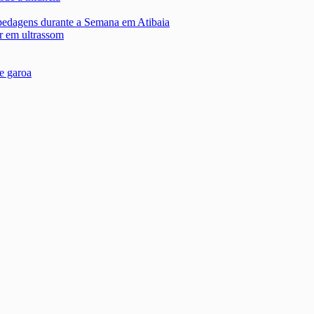
edagens durante a Semana em Atibaia
r em ultrassom
e garoa