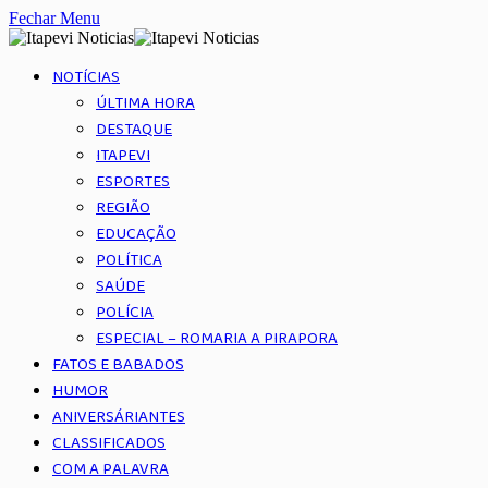
Fechar Menu
NOTÍCIAS
ÚLTIMA HORA
DESTAQUE
ITAPEVI
ESPORTES
REGIÃO
EDUCAÇÃO
POLÍTICA
SAÚDE
POLÍCIA
ESPECIAL – ROMARIA A PIRAPORA
FATOS E BABADOS
HUMOR
ANIVERSÁRIANTES
CLASSIFICADOS
COM A PALAVRA