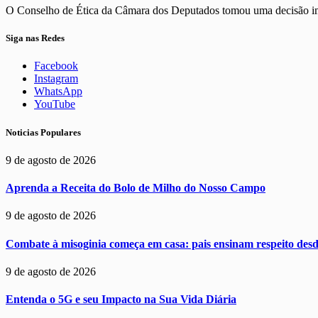
O Conselho de Ética da Câmara dos Deputados tomou uma decisão imp
Siga nas Redes
Facebook
Instagram
WhatsApp
YouTube
Noticias Populares
9 de agosto de 2026
Aprenda a Receita do Bolo de Milho do Nosso Campo
9 de agosto de 2026
Combate à misoginia começa em casa: pais ensinam respeito desd
9 de agosto de 2026
Entenda o 5G e seu Impacto na Sua Vida Diária