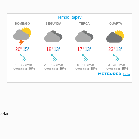
elar.