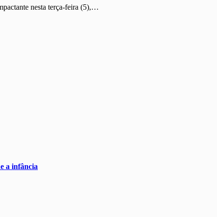
actante nesta terça-feira (5),…
e a infância