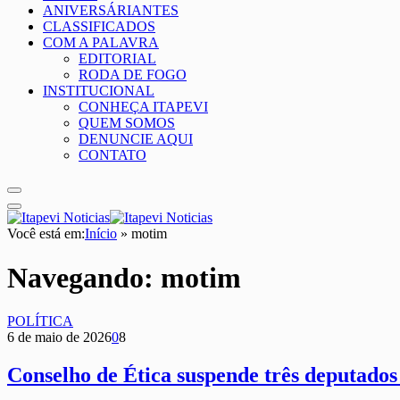
ANIVERSÁRIANTES
CLASSIFICADOS
COM A PALAVRA
EDITORIAL
RODA DE FOGO
INSTITUCIONAL
CONHEÇA ITAPEVI
QUEM SOMOS
DENUNCIE AQUI
CONTATO
Você está em:
Início
»
motim
Navegando:
motim
POLÍTICA
6 de maio de 2026
0
8
Conselho de Ética suspende três deputado