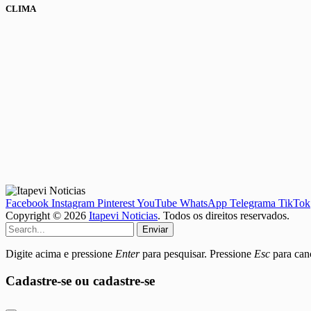
CLIMA
Facebook
Instagram
Pinterest
YouTube
WhatsApp
Telegrama
TikTok
Copyright © 2026
Itapevi Noticias
. Todos os direitos reservados.
Enviar
Digite acima e pressione
Enter
para pesquisar. Pressione
Esc
para canc
Cadastre-se ou cadastre-se