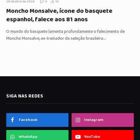
28 de abril de 2026
0
10
Moncho Monsalve, ícone do basquete
espanhol, falece aos 81 anos
O mundo do basquete lamenta profundamente o falecimento de
Moncho Monsalve, ex-treinador da seleção brasileira…
SIGA NAS REDES
Facebook
Instagram
WhatsApp
YouTube