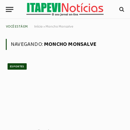
VOCÊ ESTÁ EM:
Início
»
Moncho Monsalve
NAVEGANDO:
MONCHO MONSALVE
ESPORTES