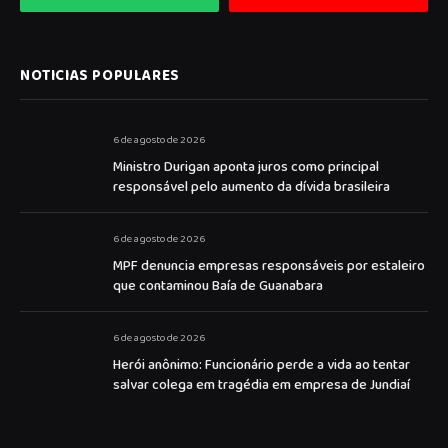
NOTICIAS POPULARES
6 de agosto de 2026
Ministro Durigan aponta juros como principal
responsável pelo aumento da dívida brasileira
6 de agosto de 2026
MPF denuncia empresas responsáveis por estaleiro
que contaminou Baía de Guanabara
6 de agosto de 2026
Herói anônimo: Funcionário perde a vida ao tentar
salvar colega em tragédia em empresa de Jundiaí