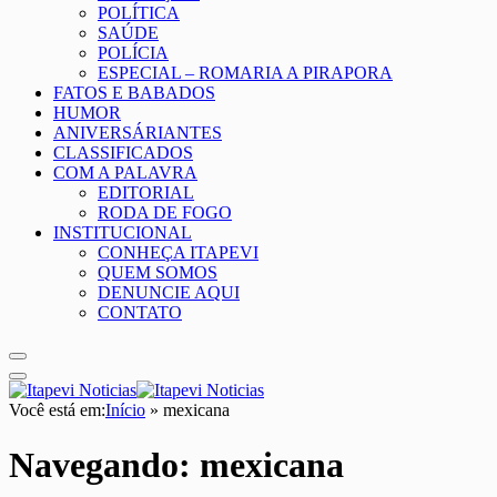
POLÍTICA
SAÚDE
POLÍCIA
ESPECIAL – ROMARIA A PIRAPORA
FATOS E BABADOS
HUMOR
ANIVERSÁRIANTES
CLASSIFICADOS
COM A PALAVRA
EDITORIAL
RODA DE FOGO
INSTITUCIONAL
CONHEÇA ITAPEVI
QUEM SOMOS
DENUNCIE AQUI
CONTATO
Você está em:
Início
»
mexicana
Navegando:
mexicana