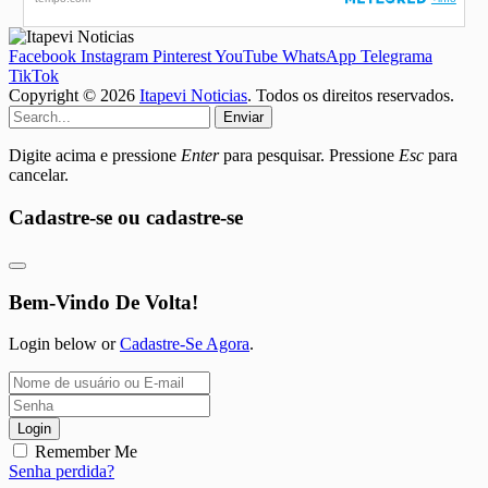
Facebook
Instagram
Pinterest
YouTube
WhatsApp
Telegrama
TikTok
Copyright © 2026
Itapevi Noticias
. Todos os direitos reservados.
Enviar
Digite acima e pressione
Enter
para pesquisar. Pressione
Esc
para
cancelar.
Cadastre-se ou cadastre-se
Bem-Vindo De Volta!
Login below or
Cadastre-Se Agora
.
Login
Remember Me
Senha perdida?