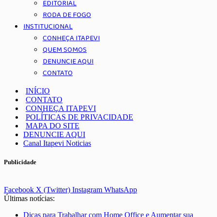
EDITORIAL
RODA DE FOGO
INSTITUCIONAL
CONHEÇA ITAPEVI
QUEM SOMOS
DENUNCIE AQUI
CONTATO
INÍCIO
CONTATO
CONHEÇA ITAPEVI
POLÍTICAS DE PRIVACIDADE
MAPA DO SITE
DENUNCIE AQUI
Canal Itapevi Noticias
Publicidade
Facebook
X (Twitter)
Instagram
WhatsApp
Últimas notícias:
Dicas para Trabalhar com Home Office e Aumentar sua