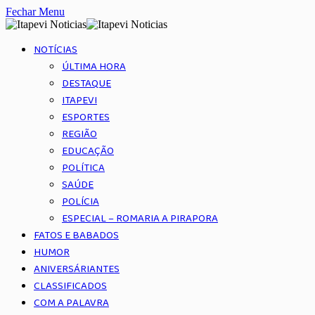
Fechar Menu
NOTÍCIAS
ÚLTIMA HORA
DESTAQUE
ITAPEVI
ESPORTES
REGIÃO
EDUCAÇÃO
POLÍTICA
SAÚDE
POLÍCIA
ESPECIAL – ROMARIA A PIRAPORA
FATOS E BABADOS
HUMOR
ANIVERSÁRIANTES
CLASSIFICADOS
COM A PALAVRA