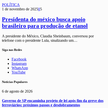
POLÍTICA
1 de novembro de 2025
0
5
Presidenta do méxico busca apoio
brasileiro para produção de etanol
A presidente do México, Claudia Sheinbaum, conversou por
telefone com o presidente Lula, sinalizando um…
Siga nas Redes
Facebook
Instagram
WhatsApp
YouTube
Noticias Populares
6 de agosto de 2026
Governo de SP encaminha projeto de lei após fim da greve dos
ferroviários: próximos passos e desdobramentos